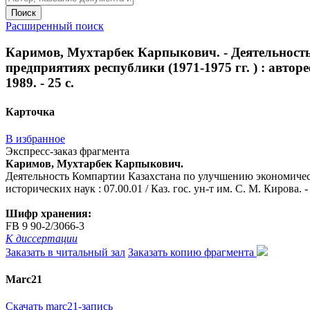
Поиск
Расширенный поиск
Каримов, Мухтарбек Карпыкович. - Деятельност
предприятиях республики (1971-1975 гг. ) : автореф
1989. - 25 с.
Карточка
В избранное
Экспресс-заказ фрагмента
Каримов, Мухтарбек Карпыкович.
Деятельность Компартии Казахстана по улучшению экономическо
исторических наук : 07.00.01 / Каз. гос. ун-т им. С. М. Кирова. -
Шифр хранения:
FB 9 90-2/3066-3
К диссертации
Заказать в читальный зал
Заказать копию фрагмента
Marc21
Скачать marc21-запись