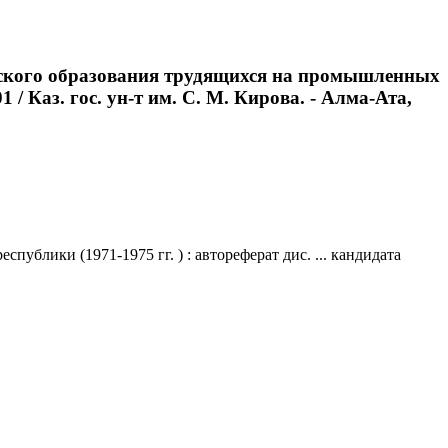
еского образования трудящихся на промышленных
1 / Каз. гос. ун-т им. С. М. Кирова. - Алма-Ата,
блики (1971-1975 гг. ) : автореферат дис. ... кандидата