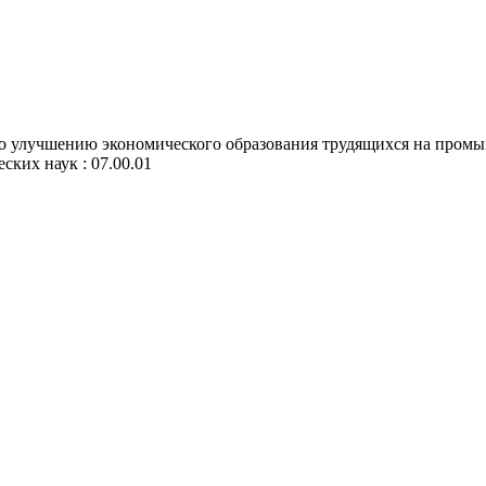
о улучшению экономического образования трудящихся на промыш
еских наук : 07.00.01