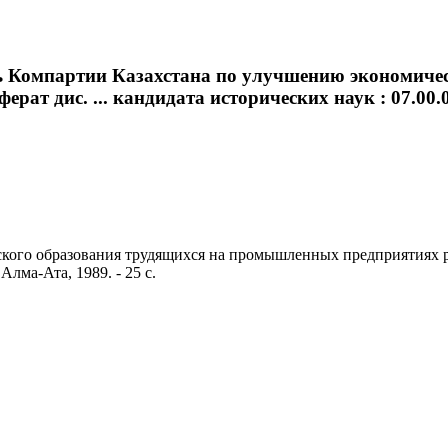
ь Компартии Казахстана по улучшению экономич
ерат дис. ... кандидата исторических наук : 07.00.0
го образования трудящихся на промышленных предприятиях респу
 Алма-Ата, 1989. - 25 с.