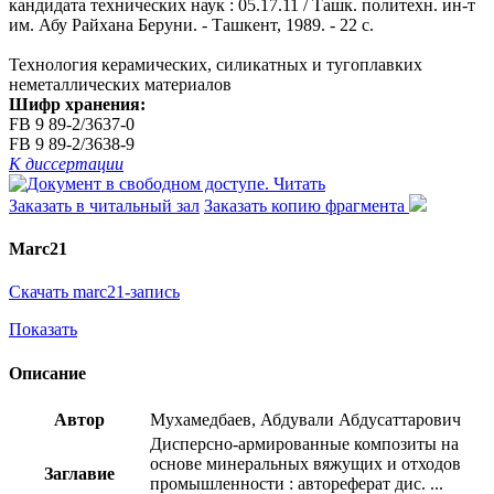
кандидата технических наук : 05.17.11 / Ташк. политехн. ин-т
им. Абу Райхана Беруни. - Ташкент, 1989. - 22 с.
Технология керамических, силикатных и тугоплавких
неметаллических материалов
Шифр хранения:
FB 9 89-2/3637-0
FB 9 89-2/3638-9
К диссертации
Читать
Заказать в читальный зал
Заказать копию фрагмента
Marc21
Скачать marc21-запись
Показать
Описание
Автор
Мухамедбаев, Абдували Абдусаттарович
Дисперсно-армированные композиты на
основе минеральных вяжущих и отходов
Заглавие
промышленности : автореферат дис. ...