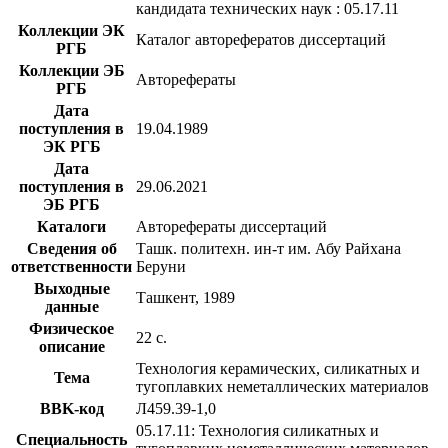
кандидата технических наук : 05.17.11
Коллекции ЭК
Каталог авторефератов диссертаций
РГБ
Коллекции ЭБ
Авторефераты
РГБ
Дата
поступления в
19.04.1989
ЭК РГБ
Дата
поступления в
29.06.2021
ЭБ РГБ
Каталоги
Авторефераты диссертаций
Сведения об
Ташк. политехн. ин-т им. Абу Райхана
ответственности
Беруни
Выходные
Ташкент, 1989
данные
Физическое
22 с.
описание
Технология керамических, силикатных и
Тема
тугоплавких неметаллических материалов
BBK-код
Л459.39-1,0
05.17.11: Технология силикатных и
Специальность