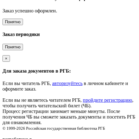
Заказ успешно оформлен.
Понятно
Заказ периодики
Понятно
×
Для заказа документов в РГБ:
Если вы читатель РГБ,
авторизуйтесь
в личном кабинете и
оформите заказ.
Если вы не являетесь читателем РГБ,
пройдите регистрацию
,
чтобы получить читательский билет (ЧБ).
Процесс регистрации занимает меньше минуты. После
получения ЧБ вы сможете заказать документы и посетить РГБ
для ознакомления.
© 1999-2026
Российская государственная библиотека
РГБ