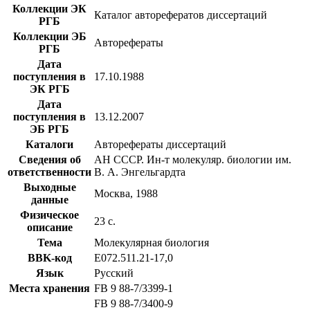
Коллекции ЭК
Каталог авторефератов диссертаций
РГБ
Коллекции ЭБ
Авторефераты
РГБ
Дата
поступления в
17.10.1988
ЭК РГБ
Дата
поступления в
13.12.2007
ЭБ РГБ
Каталоги
Авторефераты диссертаций
Сведения об
АН СССР. Ин-т молекуляр. биологии им.
ответственности
В. А. Энгельгардта
Выходные
Москва, 1988
данные
Физическое
23 с.
описание
Тема
Молекулярная биология
BBK-код
Е072.511.21-17,0
Язык
Русский
Места хранения
FB 9 88-7/3399-1
FB 9 88-7/3400-9