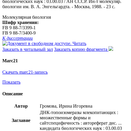
биологических наук : 03.00.03 / АН СССР. Ин-т молекуляр.
биологии им. В. А. Энгельгардта. - Москва, 1988. - 23 с.
Молекулярная биология
Шифр хранения:
FB 9 88-7/3399-1
FB 9 88-7/3400-9
К диссертации
Читать
Заказать в читальный зал
Заказать копию фрагмента
Marc21
Скачать marc21-запись
Показать
Описание
Автор
Громова, Ирина Игоревна
ДНК-топоизомеразы млекопитающих :
множественные формы и
Заглавие
сайтспецифичность : автореферат дис. ...
кандидата биологических наук : 03.00.03