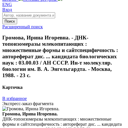
ENG
Вход
Поиск
Расширенный поиск
Громова, Ирина Игоревна. - ДНК-
топоизомеразы млекопитающих :
множественные формы и сайтспецифичность :
автореферат дис. ... кандидата биологических
наук : 03.00.03 / АН СССР. Ин-т молекуляр.
биологии им. В. А. Энгельгардта. - Москва,
1988. - 23 с.
Карточка
В избранное
Экспресс-заказ фрагмента
Громова, Ирина Игоревна.
ДНК-топоизомеразы млекопитающих : множественные
формы и сайтспецифичность : автореферат дис. ... кандидата