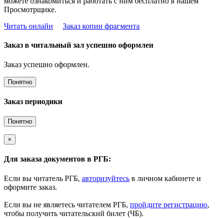
можете ознакомиться и работать с ним бесплатно в нашем
Просмотрщике.
Читать онлайн
Заказ копии фрагмента
Заказ в читальный зал успешно оформлен
Заказ успешно оформлен.
Понятно
Заказ периодики
Понятно
×
Для заказа документов в РГБ:
Если вы читатель РГБ,
авторизуйтесь
в личном кабинете и
оформите заказ.
Если вы не являетесь читателем РГБ,
пройдите регистрацию
,
чтобы получить читательский билет (ЧБ).