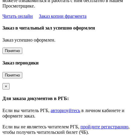
можете ознакомиться и работать с ним бесплатно в нашем
Просмотрщике.
Читать онлайн
Заказ копии фрагмента
Заказ в читальный зал успешно оформлен
Заказ успешно оформлен.
Понятно
Заказ периодики
Понятно
×
Для заказа документов в РГБ:
Если вы читатель РГБ,
авторизуйтесь
в личном кабинете и
оформите заказ.
Если вы не являетесь читателем РГБ,
пройдите регистрацию
,
чтобы получить читательский билет (ЧБ).