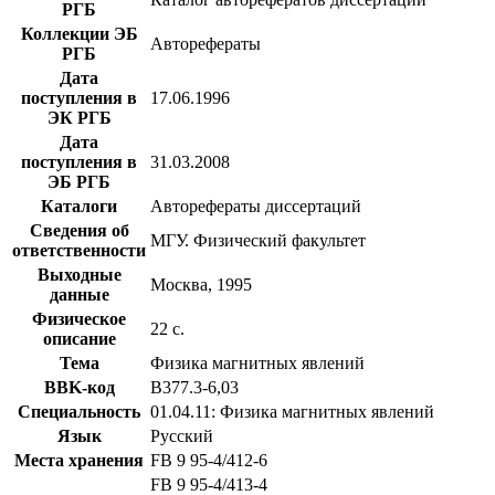
РГБ
Коллекции ЭБ
Авторефераты
РГБ
Дата
поступления в
17.06.1996
ЭК РГБ
Дата
поступления в
31.03.2008
ЭБ РГБ
Каталоги
Авторефераты диссертаций
Сведения об
МГУ. Физический факультет
ответственности
Выходные
Москва, 1995
данные
Физическое
22 с.
описание
Тема
Физика магнитных явлений
BBK-код
В377.3-6,03
Специальность
01.04.11: Физика магнитных явлений
Язык
Русский
Места хранения
FB 9 95-4/412-6
FB 9 95-4/413-4