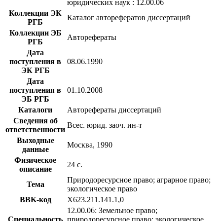
юридических наук : 12.00.06
Коллекции ЭК
Каталог авторефератов диссертаций
РГБ
Коллекции ЭБ
Авторефераты
РГБ
Дата
поступления в
08.06.1990
ЭК РГБ
Дата
поступления в
01.10.2008
ЭБ РГБ
Каталоги
Авторефераты диссертаций
Сведения об
Всес. юрид. заоч. ин-т
ответственности
Выходные
Москва, 1990
данные
Физическое
24 с.
описание
Природоресурсное право; аграрное право;
Тема
экологическое право
BBK-код
Х623.211.141.1,0
12.00.06: Земельное право;
Специальность
природоресурсное право; экологическое