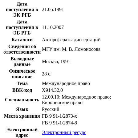
Дата
поступления в
21.05.1991
ЭК РГБ
Дата
поступления в
11.10.2007
ЭБ РГБ
Каталоги
Авторефераты диссертаций
Сведения об
МГУ им. М. В. Ломоносова
ответственности
Выходные
Москва, 1991
данные
Физическое
28 с.
описание
Тема
Международное право
BBK-код
Х914.32,0
12.00.10: Международное право;
Специальность
Европейское право
Язык
Русский
Места хранения
FB 9 91-1/2873-x
FB 9 91-1/2874-8
Электронный
Электронный ресурс
адрес