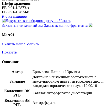
Шифр хранения:
FB 9 91-1/2873-x
FB 9 91-1/2874-8
К диссертации
Читать
Заказать в читальный зал
Заказать копию фрагмента
Marc21
Скачать marc21-запись
Показать
Описание
Автор
Ерпылева, Наталия Юрьевна
Доктрина неизменных обстоятельств в
Заглавие
международном праве : автореферат дис. ...
кандидата юридических наук : 12.00.10
Коллекции ЭК
Каталог авторефератов диссертаций
РГБ
Коллекции ЭБ
Авторефераты
РГБ