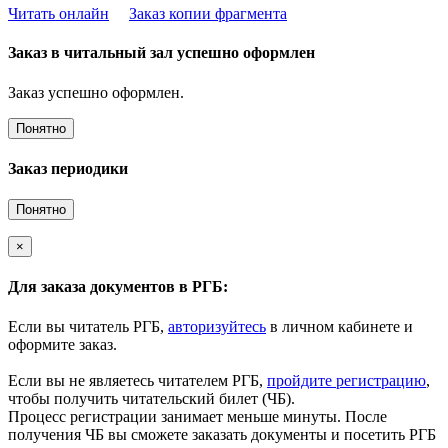
Читать онлайн
Заказ копии фрагмента
Заказ в читальный зал успешно оформлен
Заказ успешно оформлен.
Понятно
Заказ периодики
Понятно
×
Для заказа документов в РГБ:
Если вы читатель РГБ,
авторизуйтесь
в личном кабинете и
оформите заказ.
Если вы не являетесь читателем РГБ,
пройдите регистрацию
,
чтобы получить читательский билет (ЧБ).
Процесс регистрации занимает меньше минуты. После
получения ЧБ вы сможете заказать документы и посетить РГБ