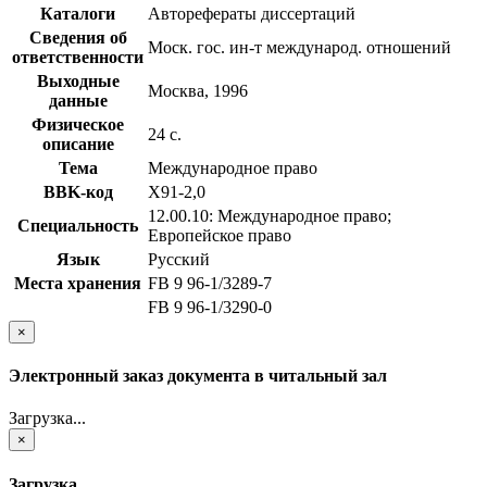
Каталоги
Авторефераты диссертаций
Сведения об
Моск. гос. ин-т международ. отношений
ответственности
Выходные
Москва, 1996
данные
Физическое
24 с.
описание
Тема
Международное право
BBK-код
Х91-2,0
12.00.10: Международное право;
Специальность
Европейское право
Язык
Русский
Места хранения
FB 9 96-1/3289-7
FB 9 96-1/3290-0
×
Электронный заказ документа в читальный зал
Загрузка...
×
Загрузка...