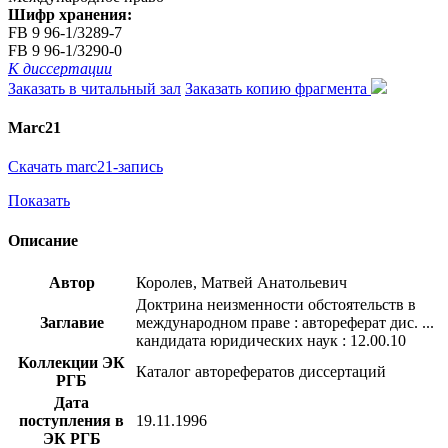
Шифр хранения:
FB 9 96-1/3289-7
FB 9 96-1/3290-0
К диссертации
Заказать в читальный зал
Заказать копию фрагмента
Marc21
Скачать marc21-запись
Показать
Описание
Автор
Королев, Матвей Анатольевич
Доктрина неизменности обстоятельств в
Заглавие
международном праве : автореферат дис. ...
кандидата юридических наук : 12.00.10
Коллекции ЭК
Каталог авторефератов диссертаций
РГБ
Дата
поступления в
19.11.1996
ЭК РГБ