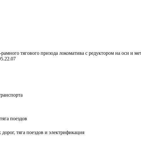
рамного тягового призода локоматива с редуктором на оси и ме
05.22.07
транспорта
тяга поездов
 дорог, тяга поездов и электрификация