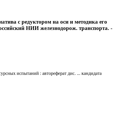
атива с редуктором на оси и методика его
ероссийский НИИ железнодорож. транспорта. -
рсных испытаний : автореферат дис. ... кандидата