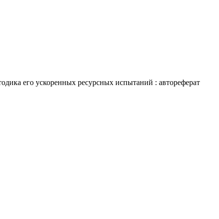
тодика его ускоренных ресурсных испытаний : автореферат