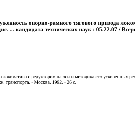
уженность опорно-рамного тягового призода локом
с. ... кандидата технических наук : 05.22.07 / Вс
локоматива с редуктором на оси и методика его ускоренных ресу
 транспорта. - Москва, 1992. - 26 с.