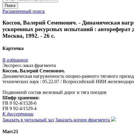
Поиск
Расширенный поиск
Коссов, Валерий Семенович. - Динамическая нагр
ускоренных ресурсных испытаний : автореферат ди
Москва, 1992. - 26 с.
Карточка
В избранное
Экспресс-заказ фрагмента
Коссов, Валерий Семенович.
Динамическая нагруженность опорно-рамного тягового призода 
технических наук : 05.22.07 / Всероссийский НИИ железнодорож.
Подвижной состав железный дорог и тяга поездов
Шифр хранения:
FB 9 92-4/1528-6
FB 9 92-4/1529-4
К диссертации
Заказать в читальный зал
Заказать копию фрагмента
Marc21