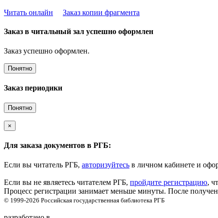
Читать онлайн
Заказ копии фрагмента
Заказ в читальный зал успешно оформлен
Заказ успешно оформлен.
Понятно
Заказ периодики
Понятно
×
Для заказа документов в РГБ:
Если вы читатель РГБ,
авторизуйтесь
в личном кабинете и офор
Если вы не являетесь читателем РГБ,
пройдите регистрацию
, ч
Процесс регистрации занимает меньше минуты. После получени
© 1999-2026
Российская государственная библиотека
РГБ
разработано в