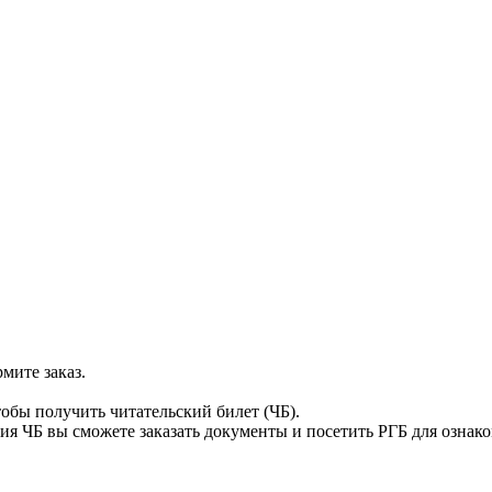
мите заказ.
тобы получить читательский билет (ЧБ).
я ЧБ вы сможете заказать документы и посетить РГБ для ознак