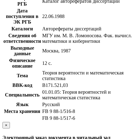
Каталог авторефератов диссертаций
РГБ
Дата
поступления в
22.06.1988
ЭК РГБ
Каталоги
Авторефераты диссертаций
Сведения об
МГУ им. М. В. Ломоносова. Фак. вычисл.
ответственности
математики и кибернетики
Выходные
Москва, 1987
данные
Физическое
12 с.
описание
Теория вероятности и математическая
Тема
статистика
BBK-код
В171.521,03
01.01.05: Теория вероятностей и
Специальность
математическая статистика
Язык
Русский
Места хранения
FB 9 88-1/516-8
FB 9 88-1/517-6
×
Электронный заказ документа в читальный зал