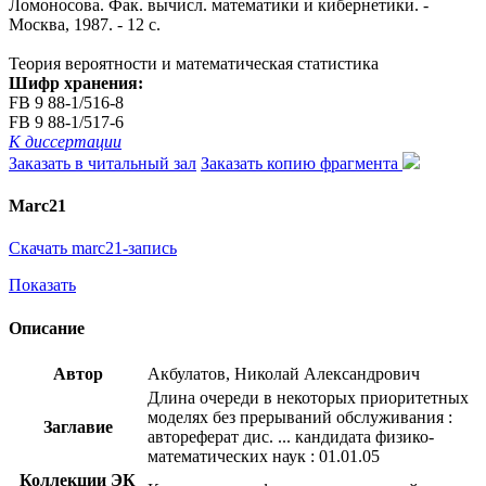
Ломоносова. Фак. вычисл. математики и кибернетики. -
Москва, 1987. - 12 с.
Теория вероятности и математическая статистика
Шифр хранения:
FB 9 88-1/516-8
FB 9 88-1/517-6
К диссертации
Заказать в читальный зал
Заказать копию фрагмента
Marc21
Скачать marc21-запись
Показать
Описание
Автор
Акбулатов, Николай Александрович
Длина очереди в некоторых приоритетных
моделях без прерываний обслуживания :
Заглавие
автореферат дис. ... кандидата физико-
математических наук : 01.01.05
Коллекции ЭК