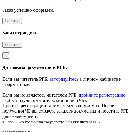
Заказ успешно оформлен.
Понятно
Заказ периодики
Понятно
×
Для заказа документов в РГБ:
Если вы читатель РГБ,
авторизуйтесь
в личном кабинете и
оформите заказ.
Если вы не являетесь читателем РГБ,
пройдите регистрацию
,
чтобы получить читательский билет (ЧБ).
Процесс регистрации занимает меньше минуты. После
получения ЧБ вы сможете заказать документы и посетить РГБ
для ознакомления.
© 1999-2026
Российская государственная библиотека
РГБ