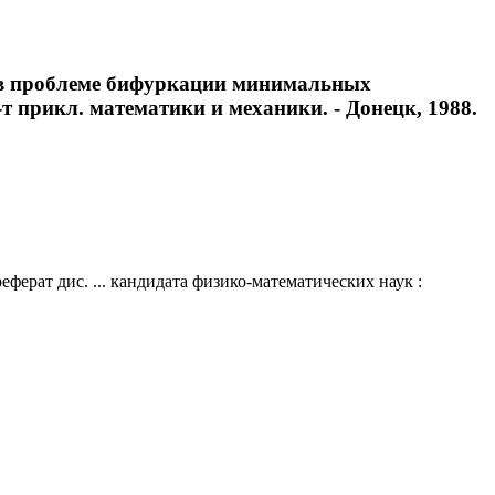
я в проблеме бифуркации минимальных
-т прикл. математики и механики. - Донецк, 1988.
ерат дис. ... кандидата физико-математических наук :