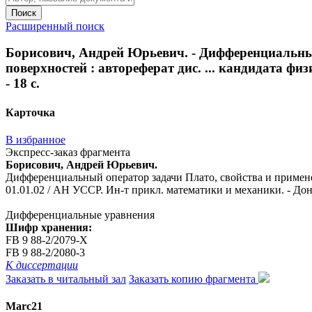
Поиск
Расширенный поиск
Борисович, Андрей Юрьевич. - Дифференциальны
поверхностей : автореферат дис. ... кандидата фи
- 18 с.
Карточка
В избранное
Экспресс-заказ фрагмента
Борисович, Андрей Юрьевич.
Дифференциальный оператор задачи Плато, свойства и примене
01.01.02 / АН УССР. Ин-т прикл. математики и механики. - Донец
Дифференциальные уравнения
Шифр хранения:
FB 9 88-2/2079-Х
FB 9 88-2/2080-3
К диссертации
Заказать в читальный зал
Заказать копию фрагмента
Marc21