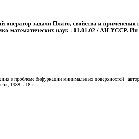
й оператор задачи Плато, свойства и применени
зико-математических наук : 01.01.02 / АН УССР. Ин
ния в проблеме бифуркации минимальных поверхностей : автореф
к, 1988. - 18 с.