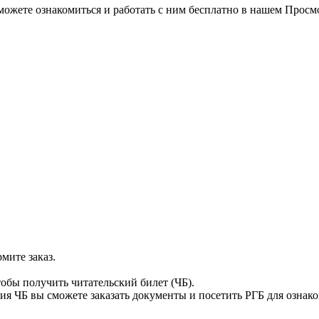
можете ознакомиться и работать с ним бесплатно в нашем Просм
мите заказ.
тобы получить читательский билет (ЧБ).
я ЧБ вы сможете заказать документы и посетить РГБ для ознак