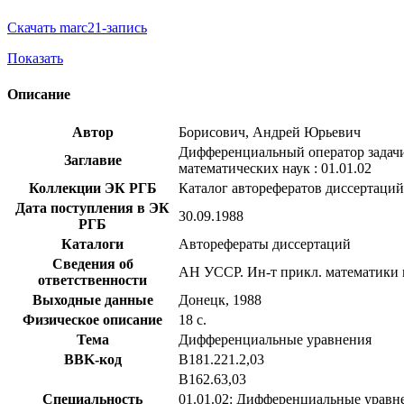
Скачать marc21-запись
Показать
Описание
Автор
Борисович, Андрей Юрьевич
Дифференциальный оператор задачи 
Заглавие
математических наук : 01.01.02
Коллекции ЭК РГБ
Каталог авторефератов диссертаций
Дата поступления в ЭК
30.09.1988
РГБ
Каталоги
Авторефераты диссертаций
Сведения об
АН УССР. Ин-т прикл. математики 
ответственности
Выходные данные
Донецк, 1988
Физическое описание
18 с.
Тема
Дифференциальные уравнения
BBK-код
В181.221.2,03
В162.63,03
Специальность
01.01.02: Дифференциальные уравн