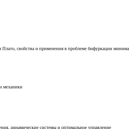
Плато, свойства и применения в проблеме бифуркации минимальн
и механики
ения, динамические системы и оптимальное управление