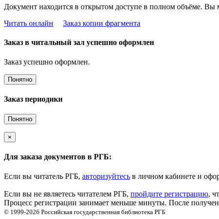
Документ находится в открытом доступе в полном объёме. Вы 
Читать онлайн
Заказ копии фрагмента
Заказ в читальный зал успешно оформлен
Заказ успешно оформлен.
Понятно
Заказ периодики
Понятно
×
Для заказа документов в РГБ:
Если вы читатель РГБ,
авторизуйтесь
в личном кабинете и офор
Если вы не являетесь читателем РГБ,
пройдите регистрацию
, ч
Процесс регистрации занимает меньше минуты. После получени
© 1999-2026
Российская государственная библиотека
РГБ