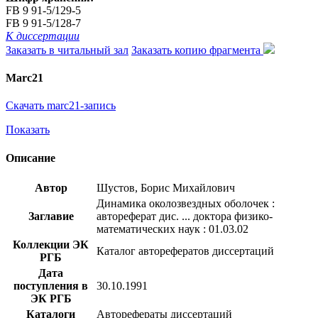
FB 9 91-5/129-5
FB 9 91-5/128-7
К диссертации
Заказать в читальный зал
Заказать копию фрагмента
Marc21
Скачать marc21-запись
Показать
Описание
Автор
Шустов, Борис Михайлович
Динамика околозвездных оболочек :
Заглавие
автореферат дис. ... доктора физико-
математических наук : 01.03.02
Коллекции ЭК
Каталог авторефератов диссертаций
РГБ
Дата
поступления в
30.10.1991
ЭК РГБ
Каталоги
Авторефераты диссертаций