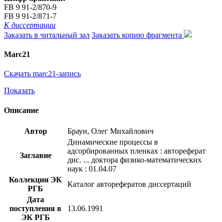
FB 9 91-2/870-9
FB 9 91-2/871-7
К диссертации
Заказать в читальный зал
Заказать копию фрагмента
Marc21
Скачать marc21-запись
Показать
Описание
Автор
Браун, Олег Михайлович
Динамические процессы в
адсорбированных пленках : автореферат
Заглавие
дис. ... доктора физико-математических
наук : 01.04.07
Коллекции ЭК
Каталог авторефератов диссертаций
РГБ
Дата
поступления в
13.06.1991
ЭК РГБ