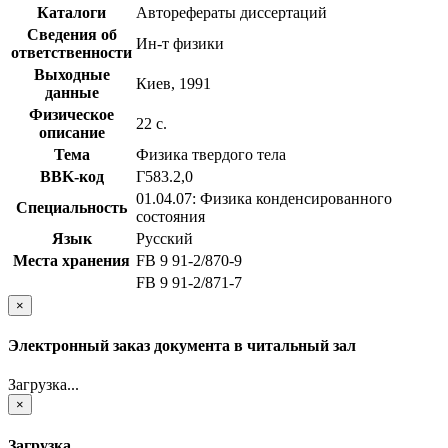
Каталоги
Авторефераты диссертаций
Сведения об
Ин-т физики
ответственности
Выходные
Киев, 1991
данные
Физическое
22 с.
описание
Тема
Физика твердого тела
BBK-код
Г583.2,0
01.04.07: Физика конденсированного
Специальность
состояния
Язык
Русский
Места хранения
FB 9 91-2/870-9
FB 9 91-2/871-7
×
Электронный заказ документа в читальный зал
Загрузка...
×
Загрузка...