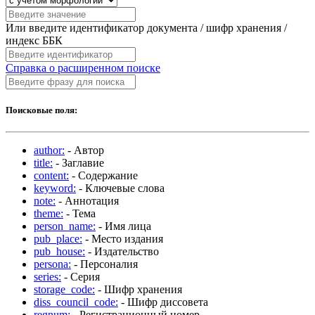
Или введите идентификатор документа / шифр хранения /
индекс ББК
Справка о расширенном поиске
Поисковые поля:
author:
- Автор
title:
- Заглавие
content:
- Содержание
keyword:
- Ключевые слова
note:
- Аннотация
theme:
- Тема
person_name:
- Имя лица
pub_place:
- Место издания
pub_house:
- Издательство
persona:
- Персоналия
series:
- Серия
storage_code:
- Шифр хранения
diss_council_code:
- Шифр диссовета
regnum:
- Регистрационный номер