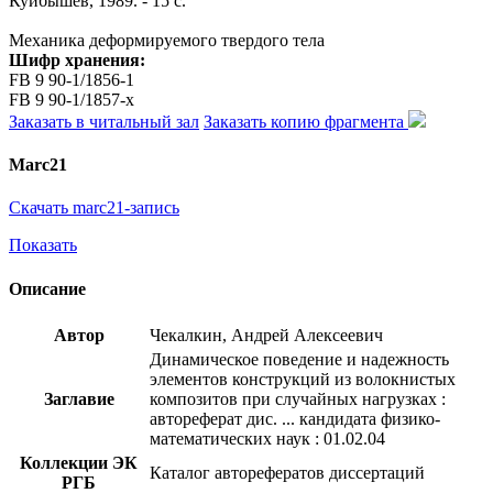
Куйбышев, 1989. - 15 с.
Механика деформируемого твердого тела
Шифр хранения:
FB 9 90-1/1856-1
FB 9 90-1/1857-x
Заказать в читальный зал
Заказать копию фрагмента
Marc21
Скачать marc21-запись
Показать
Описание
Автор
Чекалкин, Андрей Алексеевич
Динамическое поведение и надежность
элементов конструкций из волокнистых
Заглавие
композитов при случайных нагрузках :
автореферат дис. ... кандидата физико-
математических наук : 01.02.04
Коллекции ЭК
Каталог авторефератов диссертаций
РГБ