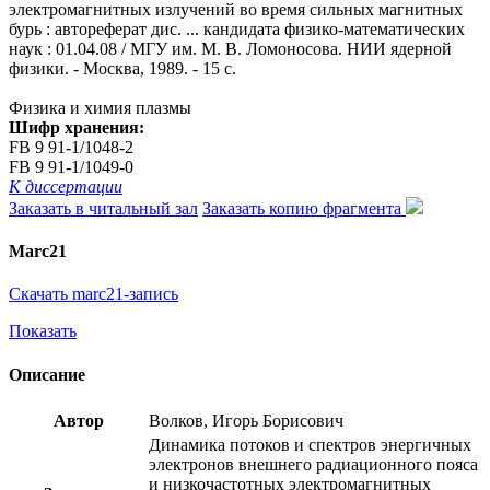
электромагнитных излучений во время сильных магнитных
бурь : автореферат дис. ... кандидата физико-математических
наук : 01.04.08 / МГУ им. М. В. Ломоносова. НИИ ядерной
физики. - Москва, 1989. - 15 с.
Физика и химия плазмы
Шифр хранения:
FB 9 91-1/1048-2
FB 9 91-1/1049-0
К диссертации
Заказать в читальный зал
Заказать копию фрагмента
Marc21
Скачать marc21-запись
Показать
Описание
Автор
Волков, Игорь Борисович
Динамика потоков и спектров энергичных
электронов внешнего радиационного пояса
и низкочастотных электромагнитных