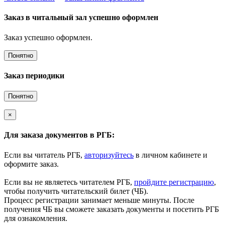
Заказ в читальный зал успешно оформлен
Заказ успешно оформлен.
Понятно
Заказ периодики
Понятно
×
Для заказа документов в РГБ:
Если вы читатель РГБ,
авторизуйтесь
в личном кабинете и
оформите заказ.
Если вы не являетесь читателем РГБ,
пройдите регистрацию
,
чтобы получить читательский билет (ЧБ).
Процесс регистрации занимает меньше минуты. После
получения ЧБ вы сможете заказать документы и посетить РГБ
для ознакомления.