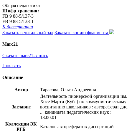
Общая педагогика
Шифр хранения:
FB 9 88-5/137-3
FB 9 88-5/138-1
К диссертации
Заказать в читальный зал
Заказать копию фрагмента
Marc21
Скачать marc21-запись
Показать
Описание
Автор
Тарасова, Ольга Андреевна
Деятельность пионерской организации им.
Хосе Марти (Куба) по коммунистическому
Заглавие
воспитанию школьников : автореферат дис.
... кандидата педагогических наук :
13.00.01
Коллекции ЭК
Каталог авторефератов диссертаций
РГБ