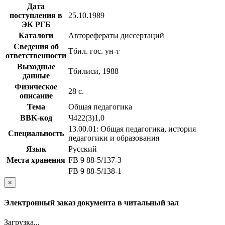
Дата
поступления в
25.10.1989
ЭК РГБ
Каталоги
Авторефераты диссертаций
Сведения об
Тбил. гос. ун-т
ответственности
Выходные
Тбилиси, 1988
данные
Физическое
28 с.
описание
Тема
Общая педагогика
BBK-код
Ч422(3)1,0
13.00.01: Общая педагогика, история
Специальность
педагогики и образования
Язык
Русский
Места хранения
FB 9 88-5/137-3
FB 9 88-5/138-1
×
Электронный заказ документа в читальный зал
Загрузка...