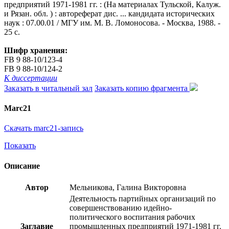
предприятий 1971-1981 гг. : (На материалах Тульской, Калуж.
и Рязан. обл. ) : автореферат дис. ... кандидата исторических
наук : 07.00.01 / МГУ им. М. В. Ломоносова. - Москва, 1988. -
25 с.
Шифр хранения:
FB 9 88-10/123-4
FB 9 88-10/124-2
К диссертации
Заказать в читальный зал
Заказать копию фрагмента
Marc21
Скачать marc21-запись
Показать
Описание
Автор
Мельникова, Галина Викторовна
Деятельность партийных организаций по
совершенствованию идейно-
политического воспитания рабочих
Заглавие
промышленных предприятий 1971-1981 гг.