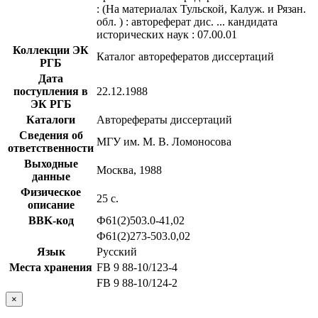
: (На материалах Тульской, Калуж. и Рязан.
обл. ) : автореферат дис. ... кандидата
исторических наук : 07.00.01
Коллекции ЭК
Каталог авторефератов диссертаций
РГБ
Дата
поступления в
22.12.1988
ЭК РГБ
Каталоги
Авторефераты диссертаций
Сведения об
МГУ им. М. В. Ломоносова
ответственности
Выходные
Москва, 1988
данные
Физическое
25 с.
описание
BBK-код
Ф61(2)503.0-41,02
Ф61(2)273-503.0,02
Язык
Русский
Места хранения
FB 9 88-10/123-4
FB 9 88-10/124-2
×