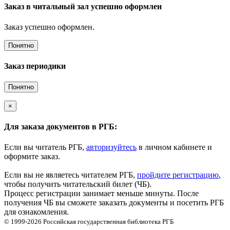
Заказ в читальный зал успешно оформлен
Заказ успешно оформлен.
Понятно
Заказ периодики
Понятно
×
Для заказа документов в РГБ:
Если вы читатель РГБ,
авторизуйтесь
в личном кабинете и
оформите заказ.
Если вы не являетесь читателем РГБ,
пройдите регистрацию
,
чтобы получить читательский билет (ЧБ).
Процесс регистрации занимает меньше минуты. После
получения ЧБ вы сможете заказать документы и посетить РГБ
для ознакомления.
© 1999-2026
Российская государственная библиотека
РГБ