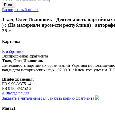
Поиск
Расширенный поиск
Ткач, Олег Иванович. - Деятельность партийных
) : (На материале пром-сти республики) : авторефера
25 с.
Карточка
В избранное
Экспресс-заказ фрагмента
Ткач, Олег Иванович.
Деятельность партийных организаций Украины по повышению куль
кандидата исторических наук : 07.00.01 / Киев. гос. ун-т им. Т. Г
Шифр хранения:
FB 9 90-3/3751-4
FB 9 90-3/3752-2
К диссертации
Заказать в читальный зал
Заказать копию фрагмента
Marc21