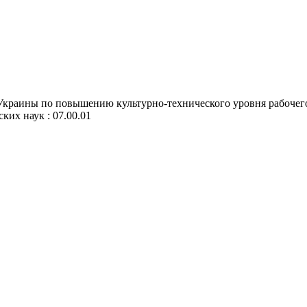
раины по повышению культурно-технического уровня рабочего кл
ских наук : 07.00.01