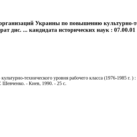
 организаций Украины по повышению культурно-тех
т дис. ... кандидата исторических наук : 07.00.01 / 
турно-технического уровня рабочего класса (1976-1985 г. ) : (Н
. Шевченко. - Киев, 1990. - 25 с.