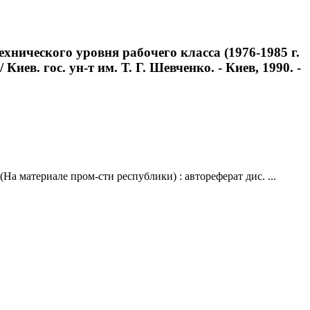
нического уровня рабочего класса (1976-1985 г.
Киев. гос. ун-т им. Т. Г. Шевченко. - Киев, 1990. -
а материале пром-сти республики) : автореферат дис. ...