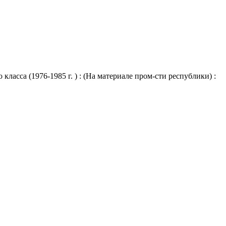
асса (1976-1985 г. ) : (На материале пром-сти республики) :