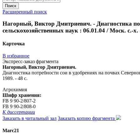
Поиск
Расширенный поиск
Нагорный, Виктор Дмитриевич. - Диагностика потр
сельскохозяйственных наук : 06.01.04 / Моск. с.-х. 
Карточка
В избранное
Экспресс-заказ фрагмента
Нагорный, Виктор Дмитриевич.
Диагностика потребности сои в удобрениях на почвах Северного К
1989. - 48 с.
Агрохимия
Шифр хранения:
FB 9 90-2/807-2
FB 9 90-2/808-0
К диссертации
Заказать в читальный зал
Заказать копию фрагмента
Marc21