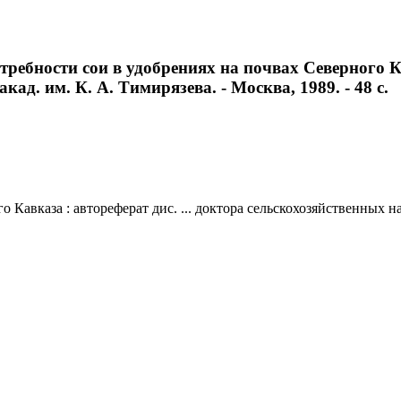
ебности сои в удобрениях на почвах Северного Кав
акад. им. К. А. Тимирязева. - Москва, 1989. - 48 с.
авказа : автореферат дис. ... доктора сельскохозяйственных наук 