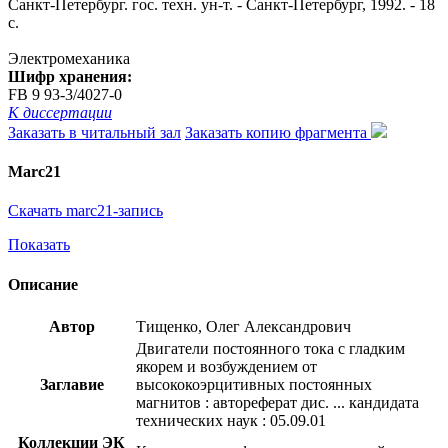
Санкт-Петербург. гос. техн. ун-т. - Санкт-Петербург, 1992. - 18
с.
Электромеханика
Шифр хранения:
FB 9 93-3/4027-0
К диссертации
Заказать в читальный зал
Заказать копию фрагмента
Marc21
Скачать marc21-запись
Показать
Описание
Автор
Тищенко, Олег Александрович
Двигатели постоянного тока с гладким
якорем и возбуждением от
Заглавие
высококоэрцитивных постоянных
магнитов : автореферат дис. ... кандидата
технических наук : 05.09.01
Коллекции ЭК