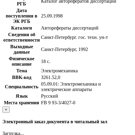
Каталог авторефератов диссертаций
РГБ
Дата
поступления в
25.09.1998
ЭК РГБ
Каталоги
Авторефераты диссертаций
Сведения об
Санкт-Петербург. гос. техн. ун-т
ответственности
Выходные
Санкт-Петербург, 1992
данные
Физическое
18 с.
описание
Тема
Электромеханика
BBK-код
З261.52,0
05.09.01: Электромеханика и
Специальность
электрические аппараты
Язык
Русский
Места хранения
FB 9 93-3/4027-0
×
Электронный заказ документа в читальный зал
Загрузка...