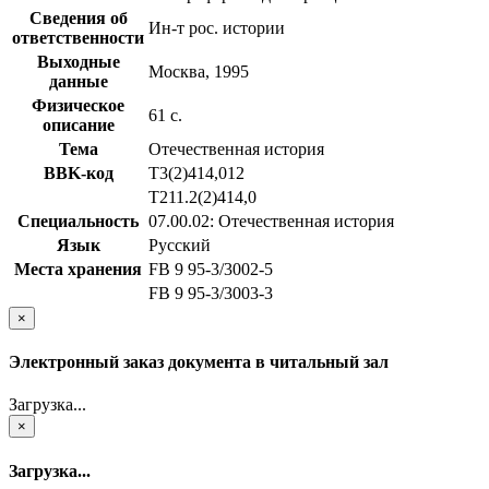
Сведения об
Ин-т рос. истории
ответственности
Выходные
Москва, 1995
данные
Физическое
61 с.
описание
Тема
Отечественная история
BBK-код
Т3(2)414,012
Т211.2(2)414,0
Специальность
07.00.02: Отечественная история
Язык
Русский
Места хранения
FB 9 95-3/3002-5
FB 9 95-3/3003-3
×
Электронный заказ документа в читальный зал
Загрузка...
×
Загрузка...