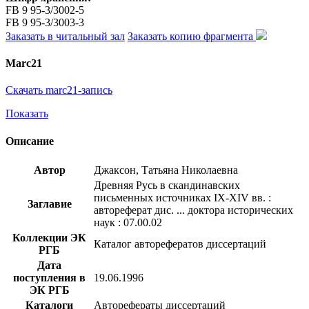
FB 9 95-3/3002-5
FB 9 95-3/3003-3
Заказать в читальный зал
Заказать копию фрагмента
Marc21
Скачать marc21-запись
Показать
Описание
Автор
Джаксон, Татьяна Николаевна
Древняя Русь в скандинавских
письменных источниках IX-XIV вв. :
Заглавие
автореферат дис. ... доктора исторических
наук : 07.00.02
Коллекции ЭК
Каталог авторефератов диссертаций
РГБ
Дата
поступления в
19.06.1996
ЭК РГБ
Каталоги
Авторефераты диссертаций