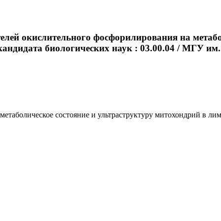
телей окислительного фосфорилирования на метабо
андидата биологических наук : 03.00.04 / МГУ им. М
таболическое состояние и ультраструктуру митохондрий в лимфоц