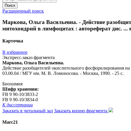
Поиск
Расширенный поиск
Маркова, Ольга Васильевна. - Действие разобщи
митохондрий в лимфоцитах : автореферат дис. ... к
Карточка
В избранное
Экспресс-заказ фрагмента
Маркова, Ольга Васильевна.
Действие разобщителей окислительного фосфорилирования на ме
03.00.04 / МГУ им. М. В. Ломоносова. - Москва, 1990. - 25 с.
Биохимия
Шифр хранения:
FB 9 90-10/3833-2
FB 9 90-10/3834-0
К диссертации
Заказать в читальный зал
Заказать копию фрагмента
Marc21