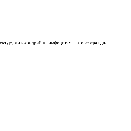
ктуру митохондрий в лимфоцитах : автореферат дис. ...