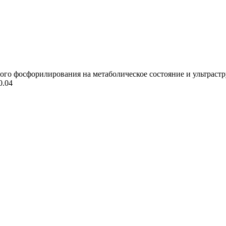
го фосфорилирования на метаболическое состояние и ультрастру
0.04