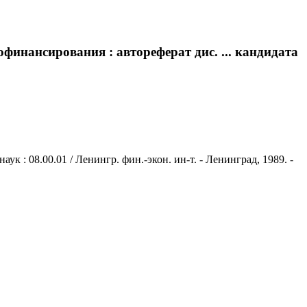
финансирования : автореферат дис. ... кандидата
 : 08.00.01 / Ленингр. фин.-экон. ин-т. - Ленинград, 1989. -