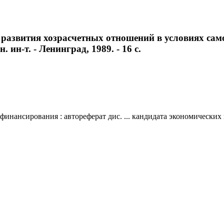
развития хозрасчетных отношений в условиях само
 ин-т. - Ленинград, 1989. - 16 с.
ансирования : автореферат дис. ... кандидата экономических наук