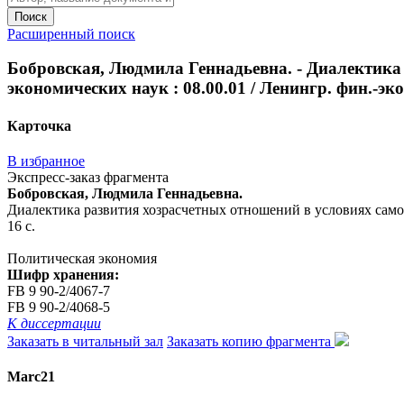
Поиск
Расширенный поиск
Бобровская, Людмила Геннадьевна. - Диалектика 
экономических наук : 08.00.01 / Ленингр. фин.-экон.
Карточка
В избранное
Экспресс-заказ фрагмента
Бобровская, Людмила Геннадьевна.
Диалектика развития хозрасчетных отношений в условиях самофин
16 с.
Политическая экономия
Шифр хранения:
FB 9 90-2/4067-7
FB 9 90-2/4068-5
К диссертации
Заказать в читальный зал
Заказать копию фрагмента
Marc21