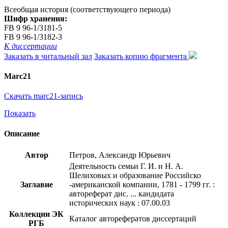
Всеобщая история (соответствующего периода)
Шифр хранения:
FB 9 96-1/3181-5
FB 9 96-1/3182-3
К диссертации
Заказать в читальный зал
Заказать копию фрагмента
Marc21
Скачать marc21-запись
Показать
Описание
Автор
Петров, Александр Юрьевич
Деятельность семьи Г. И. и Н. А.
Шелиховых и образование Российско
Заглавие
-американской компании, 1781 - 1799 гг. :
автореферат дис. ... кандидата
исторических наук : 07.00.03
Коллекции ЭК
Каталог авторефератов диссертаций
РГБ