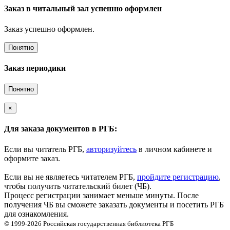
Заказ в читальный зал успешно оформлен
Заказ успешно оформлен.
Понятно
Заказ периодики
Понятно
×
Для заказа документов в РГБ:
Если вы читатель РГБ,
авторизуйтесь
в личном кабинете и
оформите заказ.
Если вы не являетесь читателем РГБ,
пройдите регистрацию
,
чтобы получить читательский билет (ЧБ).
Процесс регистрации занимает меньше минуты. После
получения ЧБ вы сможете заказать документы и посетить РГБ
для ознакомления.
© 1999-2026
Российская государственная библиотека
РГБ