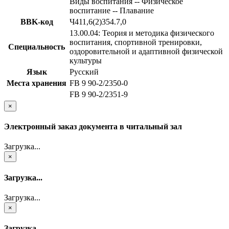
Виды воспитания -- Физическое
воспитание -- Плавание
BBK-код
Ч411,6(2)354.7,0
13.00.04: Теория и методика физического
воспитания, спортивной тренировки,
Специальность
оздоровительной и адаптивной физической
культуры
Язык
Русский
Места хранения
FB 9 90-2/2350-0
FB 9 90-2/2351-9
×
Электронный заказ документа в читальный зал
Загрузка...
×
Загрузка...
Загрузка...
×
Загрузка...