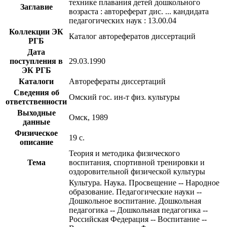
технике плавания детей дошкольного
Заглавие
возраста : автореферат дис. ... кандидата
педагогических наук : 13.00.04
Коллекции ЭК
Каталог авторефератов диссертаций
РГБ
Дата
поступления в
29.03.1990
ЭК РГБ
Каталоги
Авторефераты диссертаций
Сведения об
Омский гос. ин-т физ. культуры
ответственности
Выходные
Омск, 1989
данные
Физическое
19 с.
описание
Теория и методика физического
Тема
воспитания, спортивной тренировки и
оздоровительной физической культуры
Культура. Наука. Просвещение -- Народное
образование. Педагогические науки --
Дошкольное воспитание. Дошкольная
педагогика -- Дошкольная педагогика --
Российская Федерация -- Воспитание --