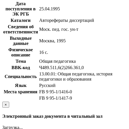
Дата
поступления в
25.04.1995
ЭК РГБ
Каталоги
Авторефераты диссертаций
Сведения об
Моск. пед. гос. ун-т
ответственности
Выходные
Москва, 1995
данные
Физическое
16 с.
описание
Тема
Общая педагогика
BBK-код
Ч489.511,6(2)266.361,0
13.00.01: Общая педагогика, история
Специальность
педагогики и образования
Язык
Русский
Места хранения
FB 9 95-1/1416-0
FB 9 95-1/1417-9
×
Электронный заказ документа в читальный зал
Загрузка...