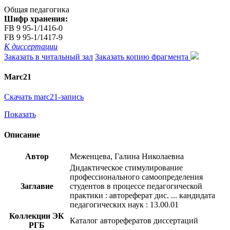
Общая педагогика
Шифр хранения:
FB 9 95-1/1416-0
FB 9 95-1/1417-9
К диссертации
Заказать в читальный зал
Заказать копию фрагмента
Marc21
Скачать marc21-запись
Показать
Описание
Автор
Меженцева, Галина Николаевна
Дидактическое стимулирование
профессионального самоопределения
Заглавие
студентов в процессе педагогической
практики : автореферат дис. ... кандидата
педагогических наук : 13.00.01
Коллекции ЭК
Каталог авторефератов диссертаций
РГБ