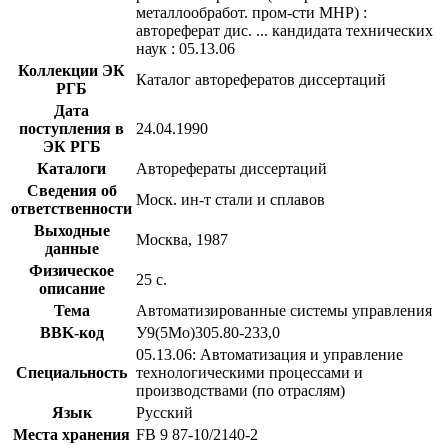
металлообработ. пром-сти МНР) :
автореферат дис. ... кандидата технических
наук : 05.13.06
Коллекции ЭК
Каталог авторефератов диссертаций
РГБ
Дата
поступления в
24.04.1990
ЭК РГБ
Каталоги
Авторефераты диссертаций
Сведения об
Моск. ин-т стали и сплавов
ответственности
Выходные
Москва, 1987
данные
Физическое
25 с.
описание
Тема
Автоматизированные системы управления
BBK-код
У9(5Мо)305.80-233,0
05.13.06: Автоматизация и управление
Специальность
технологическими процессами и
производствами (по отраслям)
Язык
Русский
Места хранения
FB 9 87-10/2140-2