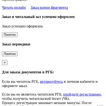
Читать онлайн
Заказ копии фрагмента
Заказ в читальный зал успешно оформлен
Заказ успешно оформлен.
Понятно
Заказ периодики
Понятно
×
Для заказа документов в РГБ:
Если вы читатель РГБ,
авторизуйтесь
в личном кабинете и
оформите заказ.
Если вы не являетесь читателем РГБ,
пройдите регистрацию
,
чтобы получить читательский билет (ЧБ).
Процесс регистрации занимает меньше минуты. После