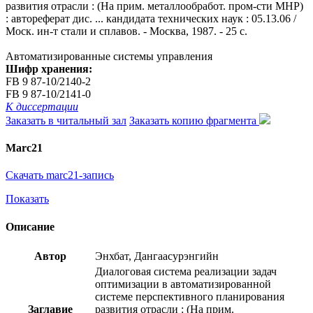
развития отрасли : (На прим. металлообработ. пром-сти МНР)
: автореферат дис. ... кандидата технических наук : 05.13.06 /
Моск. ин-т стали и сплавов. - Москва, 1987. - 25 с.
Автоматизированные системы управления
Шифр хранения:
FB 9 87-10/2140-2
FB 9 87-10/2141-0
К диссертации
Заказать в читальный зал
Заказать копию фрагмента
Marc21
Скачать marc21-запись
Показать
Описание
Автор
Энхбат, Дангаасурэнгийн
Диалоговая система реализации задач
оптимизации в автоматизированной
системе перспективного планирования
Заглавие
развития отрасли : (На прим.