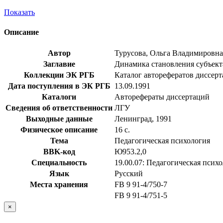
Показать
Описание
Автор
Турусова, Ольга Владимировна
Заглавие
Динамика становления субъекта 
Коллекции ЭК РГБ
Каталог авторефератов диссер
Дата поступления в ЭК РГБ
13.09.1991
Каталоги
Авторефераты диссертаций
Сведения об ответственности
ЛГУ
Выходные данные
Ленинград, 1991
Физическое описание
16 с.
Тема
Педагогическая психология
BBK-код
Ю953.2,0
Специальность
19.00.07: Педагогическая псих
Язык
Русский
Места хранения
FB 9 91-4/750-7
FB 9 91-4/751-5
×