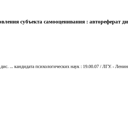
ления субъекта самооценивания : автореферат дис. 
. ... кандидата психологических наук : 19.00.07 / ЛГУ. - Ленингр