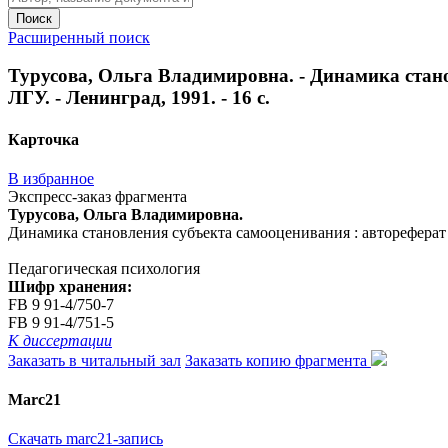
Поиск
Расширенный поиск
Турусова, Ольга Владимировна. - Динамика станов
ЛГУ. - Ленинград, 1991. - 16 с.
Карточка
В избранное
Экспресс-заказ фрагмента
Турусова, Ольга Владимировна.
Динамика становления субъекта самооценивания : автореферат дис
Педагогическая психология
Шифр хранения:
FB 9 91-4/750-7
FB 9 91-4/751-5
К диссертации
Заказать в читальный зал
Заказать копию фрагмента
Marc21
Скачать marc21-запись