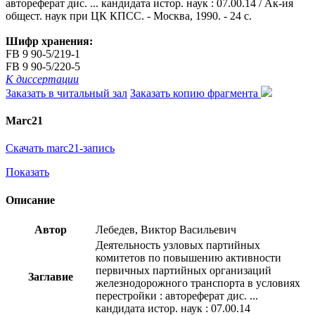
автореферат дис. ... кандидата истор. наук : 07.00.14 / Ак-ия
общест. наук при ЦК КПСС. - Москва, 1990. - 24 с.
Шифр хранения:
FB 9 90-5/219-1
FB 9 90-5/220-5
К диссертации
Заказать в читальный зал
Заказать копию фрагмента
Marc21
Скачать marc21-запись
Показать
Описание
Автор
Лебедев, Виктор Васильевич
Деятельность узловых партийных
комитетов по повышению активности
первичных партийных организаций
Заглавие
железнодорожного транспорта в условиях
перестройки : автореферат дис. ...
кандидата истор. наук : 07.00.14