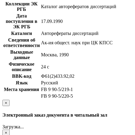
Коллекции ЭК
Каталог авторефератов диссертаций
РГБ
Дата
поступления в
17.09.1990
ЭК РГБ
Каталоги
Авторефераты диссертаций
Сведения об
Ак-ия общест. наук при ЦК КПСС
ответственности
Выходные
Москва, 1990
данные
Физическое
24 с
описание
BBK-код
Ф61(2)433.92,02
Язык
Русский
Места хранения
FB 9 90-5/219-1
FB 9 90-5/220-5
×
Электронный заказ документа в читальный зал
Загрузка...
×