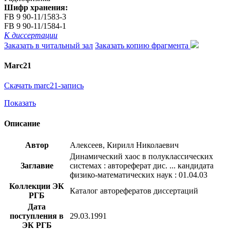
Шифр хранения:
FB 9 90-11/1583-3
FB 9 90-11/1584-1
К диссертации
Заказать в читальный зал
Заказать копию фрагмента
Marc21
Скачать marc21-запись
Показать
Описание
Автор
Алексеев, Кирилл Николаевич
Динамический хаос в полуклассических
Заглавие
системах : автореферат дис. ... кандидата
физико-математических наук : 01.04.03
Коллекции ЭК
Каталог авторефератов диссертаций
РГБ
Дата
поступления в
29.03.1991
ЭК РГБ