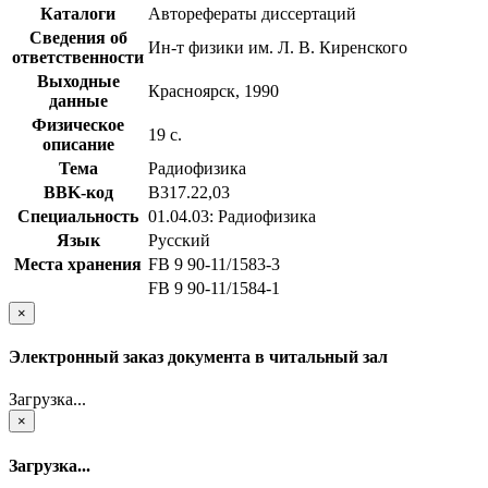
Каталоги
Авторефераты диссертаций
Сведения об
Ин-т физики им. Л. В. Киренского
ответственности
Выходные
Красноярск, 1990
данные
Физическое
19 с.
описание
Тема
Радиофизика
BBK-код
В317.22,03
Специальность
01.04.03: Радиофизика
Язык
Русский
Места хранения
FB 9 90-11/1583-3
FB 9 90-11/1584-1
×
Электронный заказ документа в читальный зал
Загрузка...
×
Загрузка...