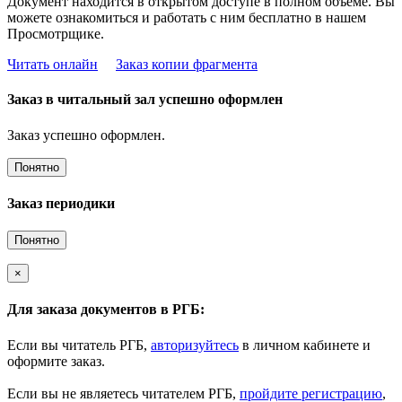
Документ находится в открытом доступе в полном объёме. Вы
можете ознакомиться и работать с ним бесплатно в нашем
Просмотрщике.
Читать онлайн
Заказ копии фрагмента
Заказ в читальный зал успешно оформлен
Заказ успешно оформлен.
Понятно
Заказ периодики
Понятно
×
Для заказа документов в РГБ:
Если вы читатель РГБ,
авторизуйтесь
в личном кабинете и
оформите заказ.
Если вы не являетесь читателем РГБ,
пройдите регистрацию
,