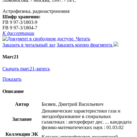
Ломоносова. - Москва, 1997. - 14 с.
Астрофизика, радиоастрономия
Шифр хранения:
FB 9 97-3/1803-9
FB 9 97-3/1804-7
К диссертации
Читать
Заказать в читальный зал
Заказать копию фрагмента
Marc21
Скачать marc21-запись
Показать
Описание
Автор
Бизяев, Дмитрий Васильевич
Динамические характеристики газа и
звездообразование в спиральных
Заглавие
галактиках : автореферат дис. ... кандидата
физико-математических наук : 01.03.02
Коллекции ЭК
Каталог авторефератов диссертаций