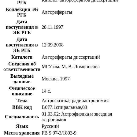
РГБ
Коллекции ЭБ
Авторефераты
РГБ
Дата
поступления в
28.11.1997
ЭК РГБ
Дата
поступления в
12.09.2008
ЭБ РГБ
Каталоги
Авторефераты диссертаций
Сведения об
МГУ им. М. В. Ломоносова
ответственности
Выходные
Москва, 1997
данные
Физическое
14 с.
описание
Тема
Астрофизика, радиоастрономия
BBK-код
В677.1спиральные,03
01.03.02: Астрофизика и звездная
Специальность
астрономия
Язык
Русский
Места хранения
FB 9 97-3/1803-9