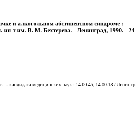
ячке и алкогольном абстинентном синдроме :
 ин-т им. В. М. Бехтерева. - Ленинград, 1990. - 24
.. кандидата медицинских наук : 14.00.45, 14.00.18 / Ленингр.