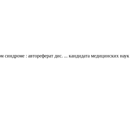
синдроме : автореферат дис. ... кандидата медицинских наук