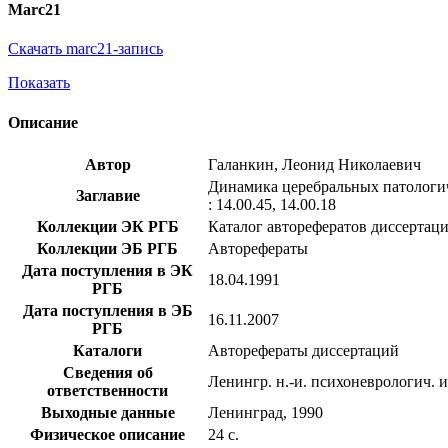
Marc21
Скачать marc21-запись
Показать
Описание
Автор
Галанкин, Леонид Николаевич
Динамика церебральных патологиче
Заглавие
: 14.00.45, 14.00.18
Коллекции ЭК РГБ
Каталог авторефератов диссертац
Коллекции ЭБ РГБ
Авторефераты
Дата поступления в ЭК
18.04.1991
РГБ
Дата поступления в ЭБ
16.11.2007
РГБ
Каталоги
Авторефераты диссертаций
Сведения об
Ленингр. н.-и. психоневрологич. и
ответственности
Выходные данные
Ленинград, 1990
Физическое описание
24 с.