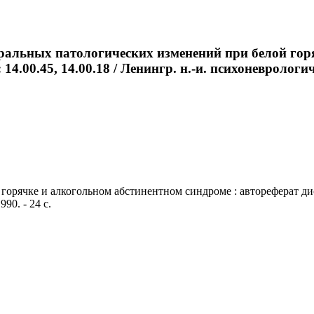
ральных патологических изменений при белой гор
14.00.45, 14.00.18 / Ленингр. н.-и. психоневрологич.
ячке и алкогольном абстинентном синдроме : автореферат дис. .
90. - 24 с.