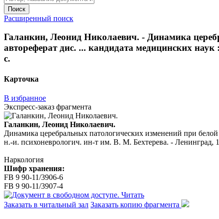
Поиск
Расширенный поиск
Галанкин, Леонид Николаевич. - Динамика цереб
автореферат дис. ... кандидата медицинских наук : 
с.
Карточка
В избранное
Экспресс-заказ фрагмента
Галанкин, Леонид Николаевич.
Динамика церебральных патологических изменений при белой гор
н.-и. психоневрологич. ин-т им. В. М. Бехтерева. - Ленинград, 19
Наркология
Шифр хранения:
FB 9 90-11/3906-6
FB 9 90-11/3907-4
Читать
Заказать в читальный зал
Заказать копию фрагмента