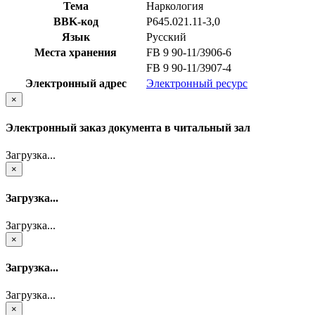
Тема
Наркология
BBK-код
Р645.021.11-3,0
Язык
Русский
Места хранения
FB 9 90-11/3906-6
FB 9 90-11/3907-4
Электронный адрес
Электронный ресурс
×
Электронный заказ документа в читальный зал
Загрузка...
×
Загрузка...
Загрузка...
×
Загрузка...
Загрузка...
×