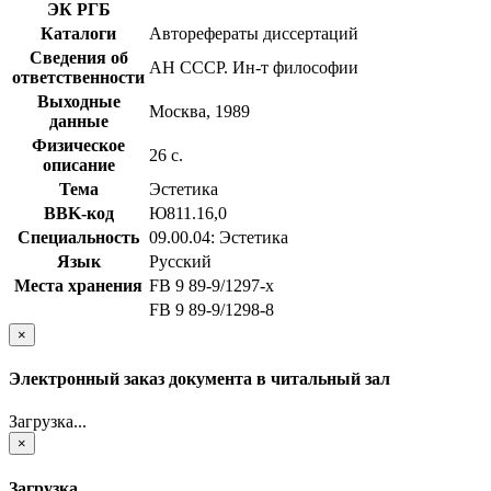
ЭК РГБ
Каталоги
Авторефераты диссертаций
Сведения об
АН СССР. Ин-т философии
ответственности
Выходные
Москва, 1989
данные
Физическое
26 с.
описание
Тема
Эстетика
BBK-код
Ю811.16,0
Специальность
09.00.04: Эстетика
Язык
Русский
Места хранения
FB 9 89-9/1297-x
FB 9 89-9/1298-8
×
Электронный заказ документа в читальный зал
Загрузка...
×
Загрузка...