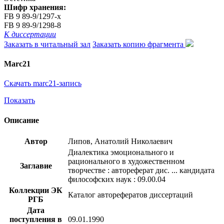
Шифр хранения:
FB 9 89-9/1297-x
FB 9 89-9/1298-8
К диссертации
Заказать в читальный зал
Заказать копию фрагмента
Marc21
Скачать marc21-запись
Показать
Описание
Автор
Липов, Анатолий Николаевич
Диалектика эмоционального и
рационального в художественном
Заглавие
творчестве : автореферат дис. ... кандидата
философских наук : 09.00.04
Коллекции ЭК
Каталог авторефератов диссертаций
РГБ
Дата
поступления в
09.01.1990