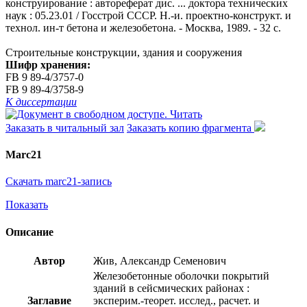
конструирование : автореферат дис. ... доктора технических
наук : 05.23.01 / Госстрой СССР. Н.-и. проектно-конструкт. и
технол. ин-т бетона и железобетона. - Москва, 1989. - 32 с.
Строительные конструкции, здания и сооружения
Шифр хранения:
FB 9 89-4/3757-0
FB 9 89-4/3758-9
К диссертации
Читать
Заказать в читальный зал
Заказать копию фрагмента
Marc21
Скачать marc21-запись
Показать
Описание
Автор
Жив, Александр Семенович
Железобетонные оболочки покрытий
зданий в сейсмических районах :
Заглавие
эксперим.-теорет. исслед., расчет. и