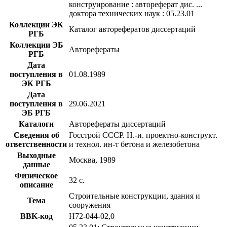
конструирование : автореферат дис. ...
доктора технических наук : 05.23.01
Коллекции ЭК
Каталог авторефератов диссертаций
РГБ
Коллекции ЭБ
Авторефераты
РГБ
Дата
поступления в
01.08.1989
ЭК РГБ
Дата
поступления в
29.06.2021
ЭБ РГБ
Каталоги
Авторефераты диссертаций
Сведения об
Госстрой СССР. Н.-и. проектно-конструкт.
ответственности
и технол. ин-т бетона и железобетона
Выходные
Москва, 1989
данные
Физическое
32 с.
описание
Строительные конструкции, здания и
Тема
сооружения
BBK-код
Н72-044-02,0