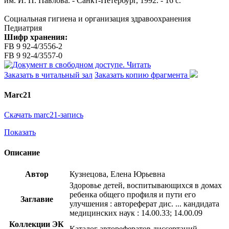
им. И. П. Павлова. - Санкт-Петербург, 1992. - 16 с.
Социальная гигиена и организация здравоохранения
Педиатрия
Шифр хранения:
FB 9 92-4/3556-2
FB 9 92-4/3557-0
Читать
Заказать в читальный зал
Заказать копию фрагмента
Marc21
Скачать marc21-запись
Показать
Описание
Автор
Кузнецова, Елена Юрьевна
Здоровье детей, воспитывающихся в домах
ребенка общего профиля и пути его
Заглавие
улучшения : автореферат дис. ... кандидата
медицинских наук : 14.00.33; 14.00.09
Коллекции ЭК
Каталог авторефератов диссертаций