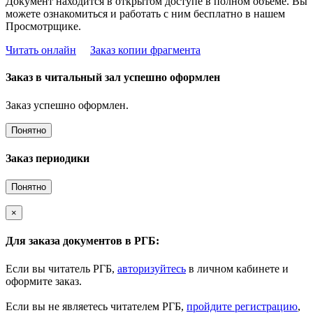
Документ находится в открытом доступе в полном объёме. Вы
можете ознакомиться и работать с ним бесплатно в нашем
Просмотрщике.
Читать онлайн
Заказ копии фрагмента
Заказ в читальный зал успешно оформлен
Заказ успешно оформлен.
Понятно
Заказ периодики
Понятно
×
Для заказа документов в РГБ:
Если вы читатель РГБ,
авторизуйтесь
в личном кабинете и
оформите заказ.
Если вы не являетесь читателем РГБ,
пройдите регистрацию
,