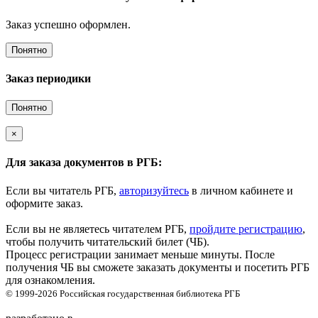
Заказ успешно оформлен.
Понятно
Заказ периодики
Понятно
×
Для заказа документов в РГБ:
Если вы читатель РГБ,
авторизуйтесь
в личном кабинете и
оформите заказ.
Если вы не являетесь читателем РГБ,
пройдите регистрацию
,
чтобы получить читательский билет (ЧБ).
Процесс регистрации занимает меньше минуты. После
получения ЧБ вы сможете заказать документы и посетить РГБ
для ознакомления.
© 1999-2026
Российская государственная библиотека
РГБ