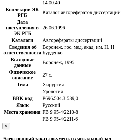
14.00.40
Коллекции ЭК
Каталог авторефератов диссертаций
РГБ
Дата
поступления в
26.06.1996
ЭК РГБ
Каталоги
Авторефераты диссертаций
Сведения об
Воронеж. гос. мед. акад. им. Н. Н.
ответственности
Бурденко
Выходные
Воронеж, 1995
данные
Физическое
27 с.
описание
Тема
Хирургия
Урология
BBK-код
Р696.504.3-589,0
Язык
Русский
Места хранения
FB 9 95-4/2210-8
FB 9 95-4/2211-6
×
Электронный заказ документа в читальный зал