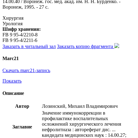
14.00.40 / Воронеж. гос. мед. акад. им. Н. Н. Бурденко. -
Воронеж, 1995. - 27 с.
Хирургия
Урология
Шифр хранения:
FB 9 95-4/2210-8
FB 9 95-4/2211-6
Заказать в читальный зал
Заказать копию фрагмента
Marc21
Скачать marc21-запись
Показать
Описание
Автор
Лозинский, Михаил Владимирович
Значение иммунокоррекции в
профилактике воспалительных
осложнений хирургического лечения
Заглавие
нефролитиаза : автореферат дис. ...
кандидата медицинских наук : 14.00.27;