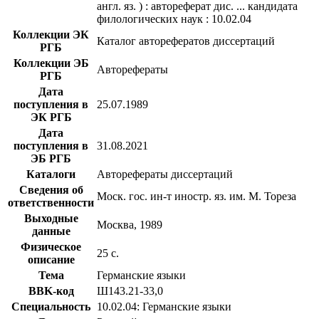
англ. яз. ) : автореферат дис. ... кандидата
филологических наук : 10.02.04
Коллекции ЭК
Каталог авторефератов диссертаций
РГБ
Коллекции ЭБ
Авторефераты
РГБ
Дата
поступления в
25.07.1989
ЭК РГБ
Дата
поступления в
31.08.2021
ЭБ РГБ
Каталоги
Авторефераты диссертаций
Сведения об
Моск. гос. ин-т иностр. яз. им. М. Тореза
ответственности
Выходные
Москва, 1989
данные
Физическое
25 с.
описание
Тема
Германские языки
BBK-код
Ш143.21-33,0
Специальность
10.02.04: Германские языки