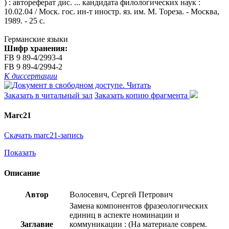
) : автореферат дис. ... кандидата филологических наук :
10.02.04 / Моск. гос. ин-т иностр. яз. им. М. Тореза. - Москва,
1989. - 25 с.
Германские языки
Шифр хранения:
FB 9 89-4/2993-4
FB 9 89-4/2994-2
К диссертации
Читать
Заказать в читальный зал
Заказать копию фрагмента
Marc21
Скачать marc21-запись
Показать
Описание
Автор
Волосевич, Сергей Петрович
Замена компонентов фразеологических
единиц в аспекте номинации и
Заглавие
коммуникации : (На материале соврем.