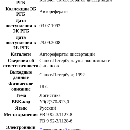
РГБ
Коллекции ЭБ
Авторефераты
РГБ
Дата
поступления в
03.07.1992
ЭК РГБ
Дата
поступления в
29.09.2008
ЭБ РГБ
Каталоги
Авторефераты диссертаций
Сведения об
Санкт-Петербург. ун-т экономики и
ответственности
финансов
Выходные
Санкт-Петербург, 1992
данные
Физическое
18 с.
описание
Тема
Логистика
BBK-код
У9(2)370-813,0
Язык
Русский
Места хранения
FB 9 92-3/1127-8
FB 9 92-3/1128-6
Электронный
Электронный ресурс