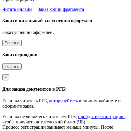
Читать онлайн
Заказ копии фрагмента
Заказ в читальный зал успешно оформлен
Заказ успешно оформлен.
Понятно
Заказ периодики
Понятно
×
Для заказа документов в РГБ:
Если вы читатель РГБ,
авторизуйтесь
в личном кабинете и
оформите заказ.
Если вы не являетесь читателем РГБ,
пройдите регистрацию
,
чтобы получить читательский билет (ЧБ).
Процесс регистрации занимает меньше минуты. После