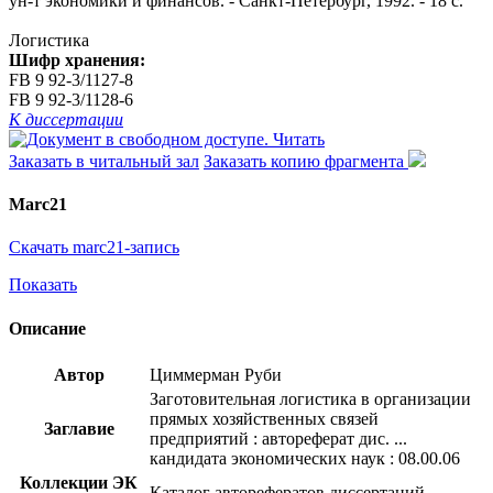
ун-т экономики и финансов. - Санкт-Петербург, 1992. - 18 с.
Логистика
Шифр хранения:
FB 9 92-3/1127-8
FB 9 92-3/1128-6
К диссертации
Читать
Заказать в читальный зал
Заказать копию фрагмента
Marc21
Скачать marc21-запись
Показать
Описание
Автор
Циммерман Руби
Заготовительная логистика в организации
прямых хозяйственных связей
Заглавие
предприятий : автореферат дис. ...
кандидата экономических наук : 08.00.06
Коллекции ЭК
Каталог авторефератов диссертаций