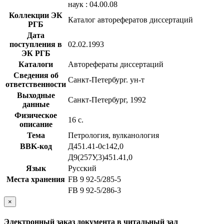
наук : 04.00.08
Коллекции ЭК
Каталог авторефератов диссертаций
РГБ
Дата
поступления в
02.02.1993
ЭК РГБ
Каталоги
Авторефераты диссертаций
Сведения об
Санкт-Петербург. ун-т
ответственности
Выходные
Санкт-Петербург, 1992
данные
Физическое
16 с.
описание
Тема
Петрология, вулканология
BBK-код
Д451.41-0с142,0
Д9(257У,3)451.41,0
Язык
Русский
Места хранения
FB 9 92-5/285-5
FB 9 92-5/286-3
×
Электронный заказ документа в читальный зал