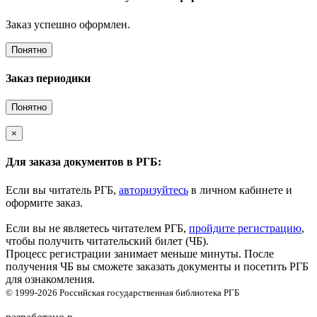
Заказ успешно оформлен.
Понятно
Заказ периодики
Понятно
×
Для заказа документов в РГБ:
Если вы читатель РГБ,
авторизуйтесь
в личном кабинете и
оформите заказ.
Если вы не являетесь читателем РГБ,
пройдите регистрацию
,
чтобы получить читательский билет (ЧБ).
Процесс регистрации занимает меньше минуты. После
получения ЧБ вы сможете заказать документы и посетить РГБ
для ознакомления.
© 1999-2026
Российская государственная библиотека
РГБ