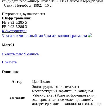
кандидата геол.-минер. наук : 04.00.08 / Санкт-Петербург. ун-т.
- Санкт-Петербург, 1992. - 16 с.
Петрология, вулканология
Шифр хранения:
FB 9 92-5/285-5
FB 9 92-5/286-3
К диссертации
Заказать в читальный зал
Заказать копию фрагмента
Marc21
Скачать marc21-запись
Показать
Описание
Автор
Цао Цюлин
Золоторудные метасоматиты
месторождения Зармитан в Западном
Узбекистане : (Условия формирования,
Заглавие
экспериментальное моделирование) :
автореферат дис. ... кандидата геол.-минер.