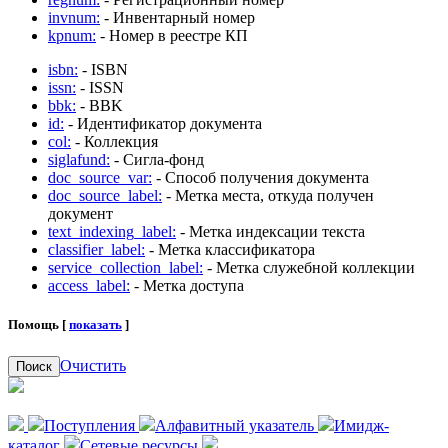
invnum:
- Инвентарный номер
kpnum:
- Номер в реестре КП
isbn:
- ISBN
issn:
- ISSN
bbk:
- BBK
id:
- Идентификатор документа
col:
- Коллекция
siglafund:
- Сигла-фонд
doc_source_var:
- Способ получения документа
doc_source_label:
- Метка места, откуда получен
документ
text_indexing_label:
- Метка индексации текста
classifier_label:
- Метка классификатора
service_collection_label:
- Метка служебной коллекции
access_label:
- Метка доступа
Помощь [
показать
]
Очистить
Поиск
Поступления
Алфавитный указатель
Имидж-
каталог
Сетевые ресурсы