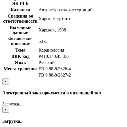
ЭК РГБ
Каталоги
Авторефераты диссертаций
Сведения об
Харьк. мед. ин-т
ответственности
Выходные
Харьков, 1988
данные
Физическое
53 с.
описание
Тема
Кардиология
BBK-код
Р410.140.45-3,0
Язык
Русский
Места хранения
FB 9 88-8/2626-4
FB 9 88-8/2627-2
×
Электронный заказ документа в читальный зал
Загрузка...
×
Загрузка...