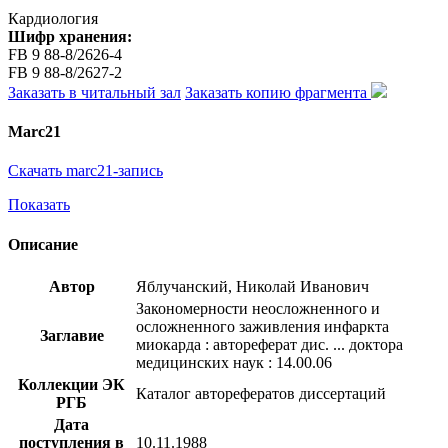
Кардиология
Шифр хранения:
FB 9 88-8/2626-4
FB 9 88-8/2627-2
Заказать в читальный зал
Заказать копию фрагмента
Marc21
Скачать marc21-запись
Показать
Описание
Автор
Яблучанский, Николай Иванович
Закономерности неосложненного и
осложненного заживления инфаркта
Заглавие
миокарда : автореферат дис. ... доктора
медицинских наук : 14.00.06
Коллекции ЭК
Каталог авторефератов диссертаций
РГБ
Дата
поступления в
10.11.1988