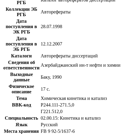
РГБ
Коллекции ЭБ
Авторефераты
РГБ
Дата
поступления в
28.07.1998
ЭК РГБ
Дата
поступления в
12.12.2007
ЭБ РГБ
Каталоги
Авторефераты диссертаций
Сведения об
Азербайджанский ин-т нефти и химии
ответственности
Выходные
Баку, 1990
данные
Физическое
17 с.
описание
Тема
Химическая кинетика и катализ
BBK-код
Р244.111-271.5,0
Г221.512,0
Специальность
02.00.15: Кинетика и катализ
Язык
Русский
Места хранения
FB 9 92-5/1637-6