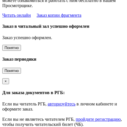
можете ознакомиться и работать с ним бесплатно в нашем
Просмотрщике.
Читать онлайн
Заказ копии фрагмента
Заказ в читальный зал успешно оформлен
Заказ успешно оформлен.
Понятно
Заказ периодики
Понятно
×
Для заказа документов в РГБ:
Если вы читатель РГБ,
авторизуйтесь
в личном кабинете и
оформите заказ.
Если вы не являетесь читателем РГБ,
пройдите регистрацию
,
чтобы получить читательский билет (ЧБ).