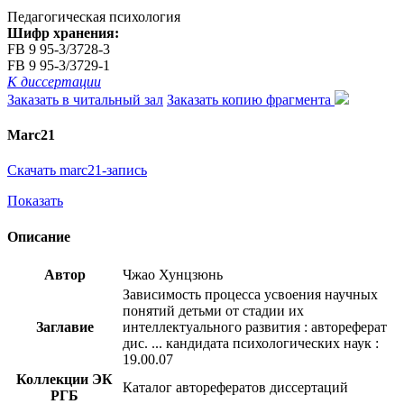
Педагогическая психология
Шифр хранения:
FB 9 95-3/3728-3
FB 9 95-3/3729-1
К диссертации
Заказать в читальный зал
Заказать копию фрагмента
Marc21
Скачать marc21-запись
Показать
Описание
Автор
Чжао Хунцзюнь
Зависимость процесса усвоения научных
понятий детьми от стадии их
Заглавие
интеллектуального развития : автореферат
дис. ... кандидата психологических наук :
19.00.07
Коллекции ЭК
Каталог авторефератов диссертаций
РГБ