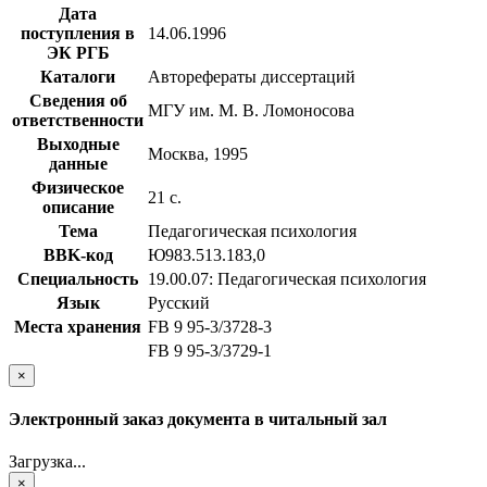
Дата
поступления в
14.06.1996
ЭК РГБ
Каталоги
Авторефераты диссертаций
Сведения об
МГУ им. М. В. Ломоносова
ответственности
Выходные
Москва, 1995
данные
Физическое
21 с.
описание
Тема
Педагогическая психология
BBK-код
Ю983.513.183,0
Специальность
19.00.07: Педагогическая психология
Язык
Русский
Места хранения
FB 9 95-3/3728-3
FB 9 95-3/3729-1
×
Электронный заказ документа в читальный зал
Загрузка...
×