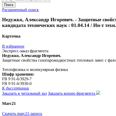
Поиск
Расширенный поиск
Недужко, Александр Игоревич. - Защитные свойст
кандидата технических наук : 01.04.14 / Ин-т техн. 
Карточка
В избранное
Экспресс-заказ фрагмента
Недужко, Александр Игоревич.
Защитные свойства газопарожидкостных тепловых завес с фазовым
Теплофизика и молекулярная физика
Шифр хранения:
FB 9 91-6/3929-7
FB 9 91-6/3930-0
К диссертации
Заказать в читальный зал
Заказать копию фрагмента
Marc21
Скачать marc21-запись