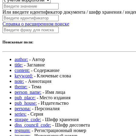
Или введите идентификатор документа / шифр хранения / инд
Справка о расширенном поиске
Поисковые поля:
author:
- Автор
title:
- Заглавие
content:
- Содержание
keyword:
- Ключевые слова
note:
- Аннотация
theme:
- Тема
person_name:
- Имя лица
pub_place:
- Место издания
pub_house:
- Издательство
persona:
- Персоналия
series:
- Серия
storage_code:
- Шифр хранения
diss_council_code:
- Шифр диссовета
regnum:
- Регистрационный номер
invnum:
- Инвентарный номер