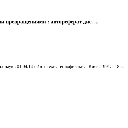
 превращениями : автореферат дис. ...
ук : 01.04.14 / Ин-т техн. теплофизики. - Киев, 1991. - 18 с.