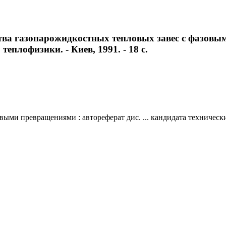
ва газопарожидкостных тепловых завес с фазовыми
теплофизики. - Киев, 1991. - 18 с.
и превращениями : автореферат дис. ... кандидата технических на