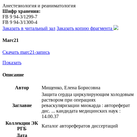
Анестезиология и реаниматология
Шифр хранения:
FB 9 94-3/1299-7
FB 9 94-3/1300-4
Заказать в читальный зал
Заказать копию фрагмента
Marc21
Скачать marc21-запись
Показать
Описание
Автор
Мищенко, Елена Борисовна
Защита сердца циркулирующим холодовым
раствором при операциях
Заглавие
реваскуляризации миокарда : автореферат
дис. ... кандидата медицинских наук :
14.00.37
Коллекции ЭК
Каталог авторефератов диссертаций
РГБ
Дата