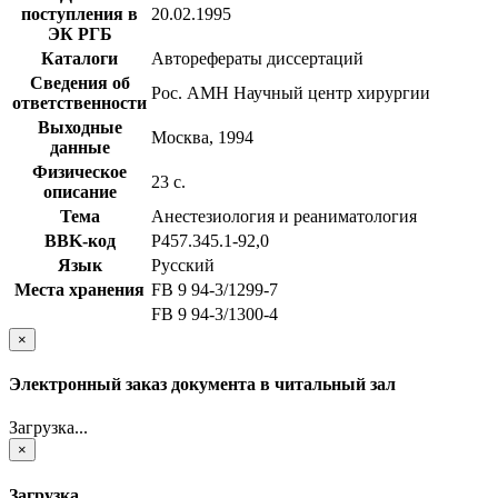
поступления в
20.02.1995
ЭК РГБ
Каталоги
Авторефераты диссертаций
Сведения об
Рос. АМН Научный центр хирургии
ответственности
Выходные
Москва, 1994
данные
Физическое
23 с.
описание
Тема
Анестезиология и реаниматология
BBK-код
Р457.345.1-92,0
Язык
Русский
Места хранения
FB 9 94-3/1299-7
FB 9 94-3/1300-4
×
Электронный заказ документа в читальный зал
Загрузка...
×
Загрузка...