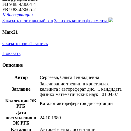
FB 9 88-4/3664-4
FB 9 88-4/3665-2
К диссертации
Заказать в читальный зал
Заказать копию фрагмента
Marc21
Скачать marc21-запись
Показать
Описание
Автор
Сергеева, Ольга Геннадиевна
Залечивание трещин в кристаллах
Заглавие
кальцита : автореферат дис. ... кандидата
физико-математических наук : 01.04.07
Коллекции ЭК
Каталог авторефератов диссертаций
РГБ
Дата
поступления в
24.10.1989
ЭК РГБ
Каталоги
Авторефераты диссертаций