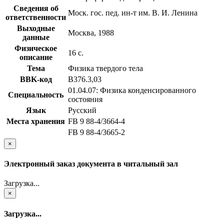
Сведения об
Моск. гос. пед. ин-т им. В. И. Ленина
ответственности
Выходные
Москва, 1988
данные
Физическое
16 с.
описание
Тема
Физика твердого тела
BBK-код
В376.3,03
01.04.07: Физика конденсированного
Специальность
состояния
Язык
Русский
Места хранения
FB 9 88-4/3664-4
FB 9 88-4/3665-2
×
Электронный заказ документа в читальный зал
Загрузка...
×
Загрузка...