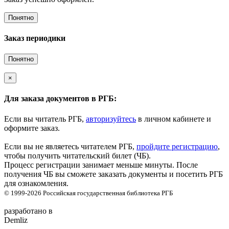
Понятно
Заказ периодики
Понятно
×
Для заказа документов в РГБ:
Если вы читатель РГБ,
авторизуйтесь
в личном кабинете и
оформите заказ.
Если вы не являетесь читателем РГБ,
пройдите регистрацию
,
чтобы получить читательский билет (ЧБ).
Процесс регистрации занимает меньше минуты. После
получения ЧБ вы сможете заказать документы и посетить РГБ
для ознакомления.
© 1999-2026
Российская государственная библиотека
РГБ
разработано в
Demliz