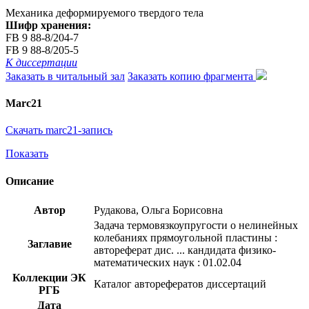
Механика деформируемого твердого тела
Шифр хранения:
FB 9 88-8/204-7
FB 9 88-8/205-5
К диссертации
Заказать в читальный зал
Заказать копию фрагмента
Marc21
Скачать marc21-запись
Показать
Описание
Автор
Рудакова, Ольга Борисовна
Задача термовязкоупругости о нелинейных
колебаниях прямоугольной пластины :
Заглавие
автореферат дис. ... кандидата физико-
математических наук : 01.02.04
Коллекции ЭК
Каталог авторефератов диссертаций
РГБ
Дата