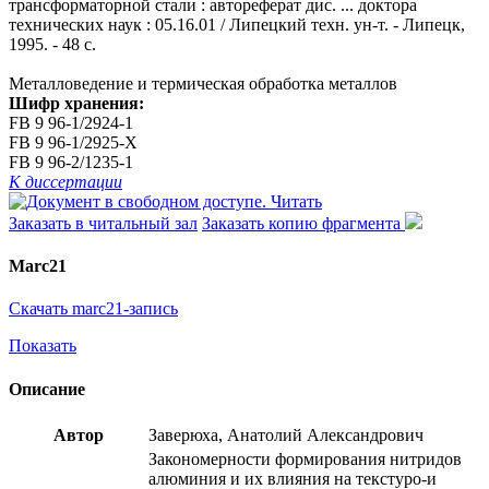
трансформаторной стали : автореферат дис. ... доктора
технических наук : 05.16.01 / Липецкий техн. ун-т. - Липецк,
1995. - 48 с.
Металловедение и термическая обработка металлов
Шифр хранения:
FB 9 96-1/2924-1
FB 9 96-1/2925-X
FB 9 96-2/1235-1
К диссертации
Читать
Заказать в читальный зал
Заказать копию фрагмента
Marc21
Скачать marc21-запись
Показать
Описание
Автор
Заверюха, Анатолий Александрович
Закономерности формирования нитридов
алюминия и их влияния на текстуро-и