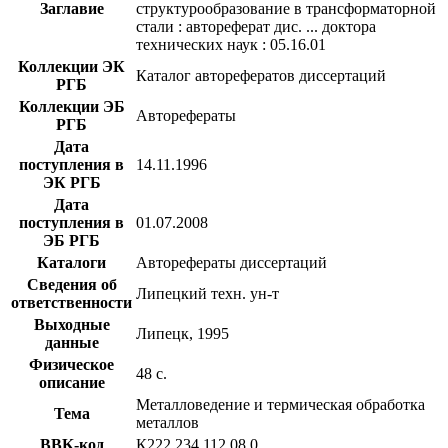
Заглавие
структурообразование в трансформаторной
стали : автореферат дис. ... доктора
технических наук : 05.16.01
Коллекции ЭК
Каталог авторефератов диссертаций
РГБ
Коллекции ЭБ
Авторефераты
РГБ
Дата
поступления в
14.11.1996
ЭК РГБ
Дата
поступления в
01.07.2008
ЭБ РГБ
Каталоги
Авторефераты диссертаций
Сведения об
Липецкий техн. ун-т
ответственности
Выходные
Липецк, 1995
данные
Физическое
48 с.
описание
Металловедение и термическая обработка
Тема
металлов
BBK-код
К222.234.112.08,0