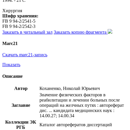
1994. - 21 с.
Хирургия
Шифр хранения:
FB 9 94-2/2541-5
FB 9 94-2/2542-3
Заказать в читальный зал
Заказать копию фрагмента
Marc21
Скачать marc21-запись
Показать
Описание
Автор
Коханенко, Николай Юрьевич
Значение физических факторов в
реабилитации и лечении больных после
Заглавие
операций на желчных путях : автореферат
дис. ... кандидата медицинских наук :
14.00.27; 14.00.34
Коллекции ЭК
Каталог авторефератов диссертаций
РГБ