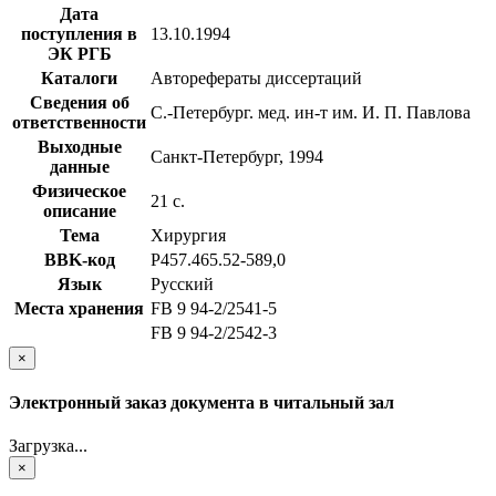
Дата
поступления в
13.10.1994
ЭК РГБ
Каталоги
Авторефераты диссертаций
Сведения об
С.-Петербург. мед. ин-т им. И. П. Павлова
ответственности
Выходные
Санкт-Петербург, 1994
данные
Физическое
21 с.
описание
Тема
Хирургия
BBK-код
Р457.465.52-589,0
Язык
Русский
Места хранения
FB 9 94-2/2541-5
FB 9 94-2/2542-3
×
Электронный заказ документа в читальный зал
Загрузка...
×