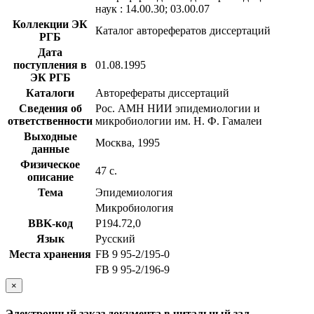
наук : 14.00.30; 03.00.07
Коллекции ЭК
Каталог авторефератов диссертаций
РГБ
Дата
поступления в
01.08.1995
ЭК РГБ
Каталоги
Авторефераты диссертаций
Сведения об
Рос. АМН НИИ эпидемиологии и
ответственности
микробиологии им. Н. Ф. Гамалеи
Выходные
Москва, 1995
данные
Физическое
47 с.
описание
Тема
Эпидемиология
Микробиология
BBK-код
Р194.72,0
Язык
Русский
Места хранения
FB 9 95-2/195-0
FB 9 95-2/196-9
×
Электронный заказ документа в читальный зал