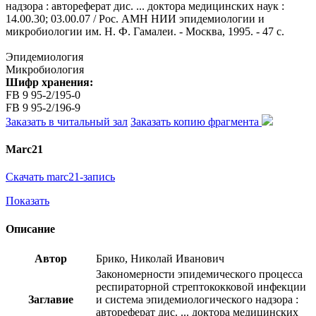
надзора : автореферат дис. ... доктора медицинских наук :
14.00.30; 03.00.07 / Рос. АМН НИИ эпидемиологии и
микробиологии им. Н. Ф. Гамалеи. - Москва, 1995. - 47 с.
Эпидемиология
Микробиология
Шифр хранения:
FB 9 95-2/195-0
FB 9 95-2/196-9
Заказать в читальный зал
Заказать копию фрагмента
Marc21
Скачать marc21-запись
Показать
Описание
Автор
Брико, Николай Иванович
Закономерности эпидемического процесса
респираторной стрептококковой инфекции
Заглавие
и система эпидемиологического надзора :
автореферат дис. ... доктора медицинских