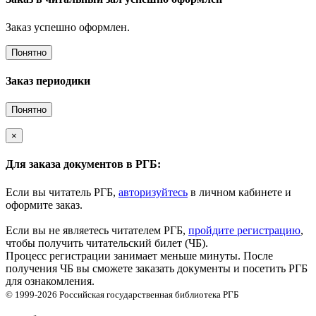
Заказ успешно оформлен.
Понятно
Заказ периодики
Понятно
×
Для заказа документов в РГБ:
Если вы читатель РГБ,
авторизуйтесь
в личном кабинете и
оформите заказ.
Если вы не являетесь читателем РГБ,
пройдите регистрацию
,
чтобы получить читательский билет (ЧБ).
Процесс регистрации занимает меньше минуты. После
получения ЧБ вы сможете заказать документы и посетить РГБ
для ознакомления.
© 1999-2026
Российская государственная библиотека
РГБ