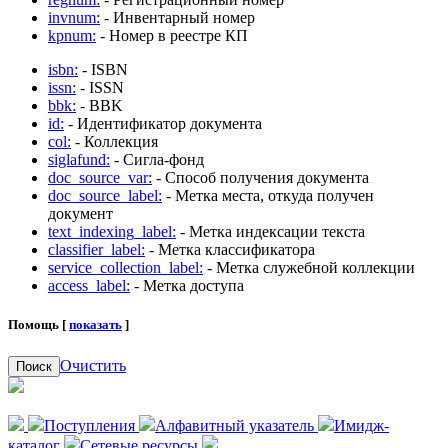
invnum:
- Инвентарный номер
kpnum:
- Номер в реестре КП
isbn:
- ISBN
issn:
- ISSN
bbk:
- BBK
id:
- Идентификатор документа
col:
- Коллекция
siglafund:
- Сигла-фонд
doc_source_var:
- Способ получения документа
doc_source_label:
- Метка места, откуда получен
документ
text_indexing_label:
- Метка индексации текста
classifier_label:
- Метка классификатора
service_collection_label:
- Метка служебной коллекции
access_label:
- Метка доступа
Помощь [
показать
]
Очистить
Поиск
Поступления
Алфавитный указатель
Имидж-
каталог
Сетевые ресурсы