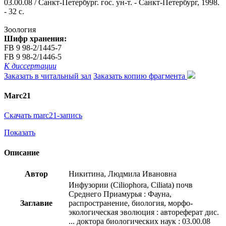
03.00.08 / Санкт-Петербург. гос. ун-т. - Санкт-Петербург, 1998.
- 32 с.
Зоология
Шифр хранения:
FB 9 98-2/1445-7
FB 9 98-2/1446-5
К диссертации
Заказать в читальный зал
Заказать копию фрагмента
Marc21
Скачать marc21-запись
Показать
Описание
Автор
Никитина, Людмила Ивановна
Инфузории (Ciliophora, Ciliata) почв
Среднего Приамурья : Фауна,
Заглавие
распространение, биология, морфо-
экологическая эволюция : автореферат дис.
... доктора биологических наук : 03.00.08