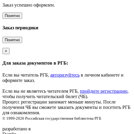
Заказ успешно оформлен.
Понятно
Заказ периодики
Понятно
×
Для заказа документов в РГБ:
Если вы читатель РГБ,
авторизуйтесь
в личном кабинете и
оформите заказ.
Если вы не являетесь читателем РГБ,
пройдите регистрацию
,
чтобы получить читательский билет (ЧБ).
Процесс регистрации занимает меньше минуты. После
получения ЧБ вы сможете заказать документы и посетить РГБ
для ознакомления.
© 1999-2026
Российская государственная библиотека
РГБ
разработано в