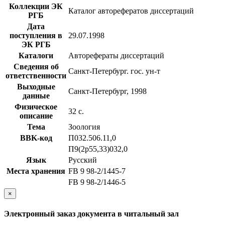
Коллекции ЭК
Каталог авторефератов диссертаций
РГБ
Дата
поступления в
29.07.1998
ЭК РГБ
Каталоги
Авторефераты диссертаций
Сведения об
Санкт-Петербург. гос. ун-т
ответственности
Выходные
Санкт-Петербург, 1998
данные
Физическое
32 с.
описание
Тема
Зоология
BBK-код
П032.506.11,0
П9(2р55,33)032,0
Язык
Русский
Места хранения
FB 9 98-2/1445-7
FB 9 98-2/1446-5
×
Электронный заказ документа в читальный зал